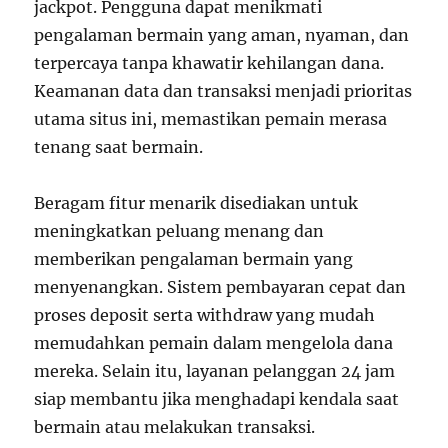
jackpot. Pengguna dapat menikmati
pengalaman bermain yang aman, nyaman, dan
terpercaya tanpa khawatir kehilangan dana.
Keamanan data dan transaksi menjadi prioritas
utama situs ini, memastikan pemain merasa
tenang saat bermain.
Beragam fitur menarik disediakan untuk
meningkatkan peluang menang dan
memberikan pengalaman bermain yang
menyenangkan. Sistem pembayaran cepat dan
proses deposit serta withdraw yang mudah
memudahkan pemain dalam mengelola dana
mereka. Selain itu, layanan pelanggan 24 jam
siap membantu jika menghadapi kendala saat
bermain atau melakukan transaksi.