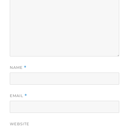
NAME
*
EMAIL
*
WEBSITE