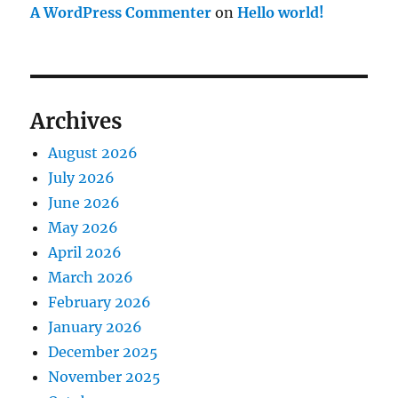
A WordPress Commenter
on
Hello world!
Archives
August 2026
July 2026
June 2026
May 2026
April 2026
March 2026
February 2026
January 2026
December 2025
November 2025