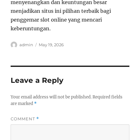
menyenangkan dan keuntungan besar
menjadikan situs ini pilihan terbaik bagi
penggemar slot online yang mencari
keberuntungan.
Author
Posted
admin
May 19, 2026
on
Leave a Reply
Your email address will not be published.
Required fields
are marked
*
COMMENT
*