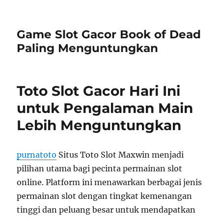
Game Slot Gacor Book of Dead
Paling Menguntungkan
Toto Slot Gacor Hari Ini
untuk Pengalaman Main
Lebih Menguntungkan
purnatoto
Situs Toto Slot Maxwin menjadi
pilihan utama bagi pecinta permainan slot
online. Platform ini menawarkan berbagai jenis
permainan slot dengan tingkat kemenangan
tinggi dan peluang besar untuk mendapatkan