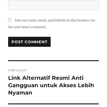
Save my name, email, and website in this browser for
the next time I comment.
Post
PREVIOUS
navigation
Link Alternatif Resmi Anti
Previous
post:
Gangguan untuk Akses Lebih
Nyaman