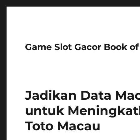
Game Slot Gacor Book o
Jadikan Data Ma
untuk Meningka
Toto Macau