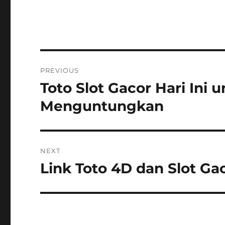
Post
PREVIOUS
navigation
Toto Slot Gacor Hari Ini
Previous
post:
Menguntungkan
NEXT
Link Toto 4D dan Slot Gac
Next
post: