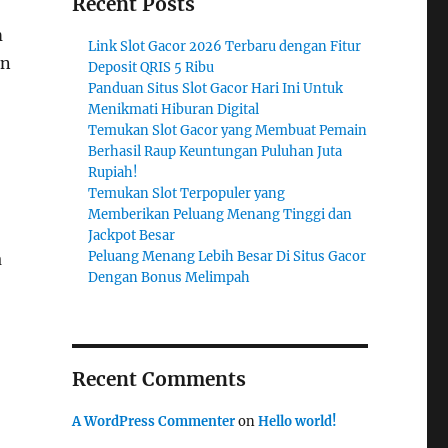
Recent Posts
m
Link Slot Gacor 2026 Terbaru dengan Fitur
an
Deposit QRIS 5 Ribu
Panduan Situs Slot Gacor Hari Ini Untuk
Menikmati Hiburan Digital
Temukan Slot Gacor yang Membuat Pemain
Berhasil Raup Keuntungan Puluhan Juta
Rupiah!
Temukan Slot Terpopuler yang
Memberikan Peluang Menang Tinggi dan
Jackpot Besar
Peluang Menang Lebih Besar Di Situs Gacor
a
Dengan Bonus Melimpah
Recent Comments
A WordPress Commenter
on
Hello world!