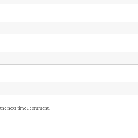
 the next time I comment.