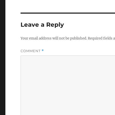
Leave a Reply
Your email address will not be published.
Required fields
COMMENT
*