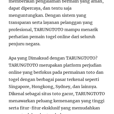
memberikan pengalaman bermain yang aman,
dapat dipercaya, dan tentu saja
menguntungkan. Dengan sistem yang
transparan serta layanan pelanggan yang
profesional, TARUNGTOTO mampu menarik
perhatian pemain togel online dari seluruh
penjuru negara.
Apa yang Dimaksud dengan TARUNGTOTO?
TARUNGTOTO merupakan platform perjudian
online yang berfokus pada permainan toto dan
togel dengan berbagai pasar terkenal seperti
Singapore, Hongkong, Sydney, dan lainnya.
Dikenal sebagai situs toto gacor, TARUNGTOTO
menawarkan peluang kemenangan yang tinggi
serta fitur-fitur eksklusif yang memudahkan