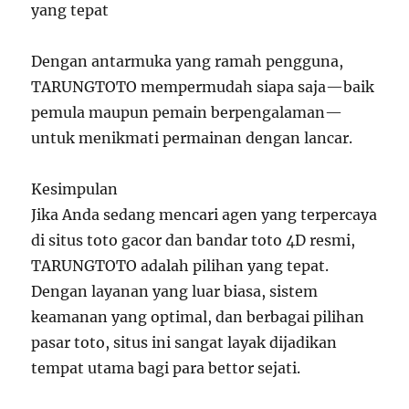
yang tepat
Dengan antarmuka yang ramah pengguna,
TARUNGTOTO mempermudah siapa saja—baik
pemula maupun pemain berpengalaman—
untuk menikmati permainan dengan lancar.
Kesimpulan
Jika Anda sedang mencari agen yang terpercaya
di situs toto gacor dan bandar toto 4D resmi,
TARUNGTOTO adalah pilihan yang tepat.
Dengan layanan yang luar biasa, sistem
keamanan yang optimal, dan berbagai pilihan
pasar toto, situs ini sangat layak dijadikan
tempat utama bagi para bettor sejati.