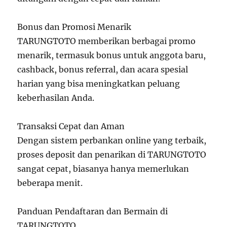
Bonus dan Promosi Menarik
TARUNGTOTO memberikan berbagai promo
menarik, termasuk bonus untuk anggota baru,
cashback, bonus referral, dan acara spesial
harian yang bisa meningkatkan peluang
keberhasilan Anda.
Transaksi Cepat dan Aman
Dengan sistem perbankan online yang terbaik,
proses deposit dan penarikan di TARUNGTOTO
sangat cepat, biasanya hanya memerlukan
beberapa menit.
Panduan Pendaftaran dan Bermain di
TARUNGTOTO