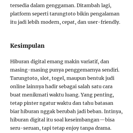
tersedia dalam genggaman. Ditambah lagi,
platform seperti tarungtoto bikin pengalaman
itu jadi lebih modern, cepat, dan user-friendly.
Kesimpulan
Hiburan digital emang makin variatif, dan
masing-masing punya penggemarnya sendiri.
Tarungtoto, slot, togel, maupun bentuk judi
online lainnya hadir sebagai salah satu cara
buat menikmati waktu luang. Yang penting,
tetap pinter ngatur waktu dan tahu batasan
biar hiburan nggak berubah jadi beban. Intinya,
hiburan digital itu soal keseimbangan—bisa
seru-seruan, tapi tetap enjoy tanpa drama.