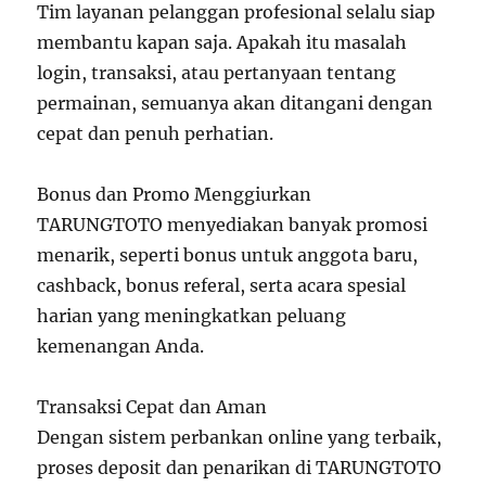
Tim layanan pelanggan profesional selalu siap
membantu kapan saja. Apakah itu masalah
login, transaksi, atau pertanyaan tentang
permainan, semuanya akan ditangani dengan
cepat dan penuh perhatian.
Bonus dan Promo Menggiurkan
TARUNGTOTO menyediakan banyak promosi
menarik, seperti bonus untuk anggota baru,
cashback, bonus referal, serta acara spesial
harian yang meningkatkan peluang
kemenangan Anda.
Transaksi Cepat dan Aman
Dengan sistem perbankan online yang terbaik,
proses deposit dan penarikan di TARUNGTOTO