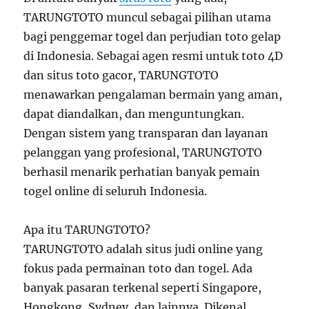
TARUNGTOTO muncul sebagai pilihan utama
bagi penggemar togel dan perjudian toto gelap
di Indonesia. Sebagai agen resmi untuk toto 4D
dan situs toto gacor, TARUNGTOTO
menawarkan pengalaman bermain yang aman,
dapat diandalkan, dan menguntungkan.
Dengan sistem yang transparan dan layanan
pelanggan yang profesional, TARUNGTOTO
berhasil menarik perhatian banyak pemain
togel online di seluruh Indonesia.
Apa itu TARUNGTOTO?
TARUNGTOTO adalah situs judi online yang
fokus pada permainan toto dan togel. Ada
banyak pasaran terkenal seperti Singapore,
Hongkong, Sydney, dan lainnya. Dikenal