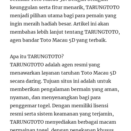
keunggulan serta fitur menarik, TARUNGTOTO
menjadi pilihan utama bagi para pemain yang
ingin meraih hadiah besar. Artikel ini akan
membahas lebih lanjut tentang TARUNGTOTO,
agen bandar Toto Macau 5D yang terbaik.
Apa itu TARUNGTOTO?
TARUNGTOTO adalah agen resmi yang
menawarkan layanan taruhan Toto Macau 5D
secara daring. Tujuan situs ini adalah untuk
memberikan pengalaman bermain yang aman,
nyaman, dan menyenangkan bagi para
penggemar togel. Dengan memiliki lisensi
resmi serta sistem keamanan yang terjamin,
TARUNGTOTO menyediakan berbagai macam
permainan togel, dengan penekanan khusus