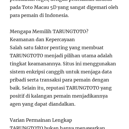
pada Toto Macau 5D yang sangat digemari oleh
para pemain di Indonesia.
Mengapa Memilih TARUNGTOTO?
Keamanan dan Kepercayaan
Salah satu faktor penting yang membuat
TARUNGTOTO menjadi pilihan utama adalah
tingkat keamanannya. Situs ini menggunakan
sistem enkripsi canggih untuk menjaga data
pribadi serta transaksi para pemain dengan
baik. Selain itu, reputasi TARUNGTOTO yang
positif di kalangan pemain menjadikannya
agen yang dapat diandalkan.
Varian Permainan Lengkap
TARUNGTOTO bukan hanya menawarkan