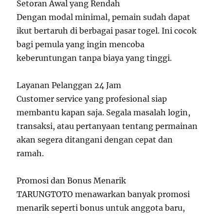
Setoran Awal yang Rendah
Dengan modal minimal, pemain sudah dapat
ikut bertaruh di berbagai pasar togel. Ini cocok
bagi pemula yang ingin mencoba
keberuntungan tanpa biaya yang tinggi.
Layanan Pelanggan 24 Jam
Customer service yang profesional siap
membantu kapan saja. Segala masalah login,
transaksi, atau pertanyaan tentang permainan
akan segera ditangani dengan cepat dan
ramah.
Promosi dan Bonus Menarik
TARUNGTOTO menawarkan banyak promosi
menarik seperti bonus untuk anggota baru,