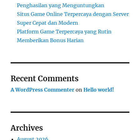
Penghasilan yang Menguntungkan
Situs Game Online Terpercaya dengan Server
Super Cepat dan Modern
Platform Game Terpercaya yang Rutin
Memberikan Bonus Harian
Recent Comments
A WordPress Commenter
on
Hello world!
Archives
August 2026