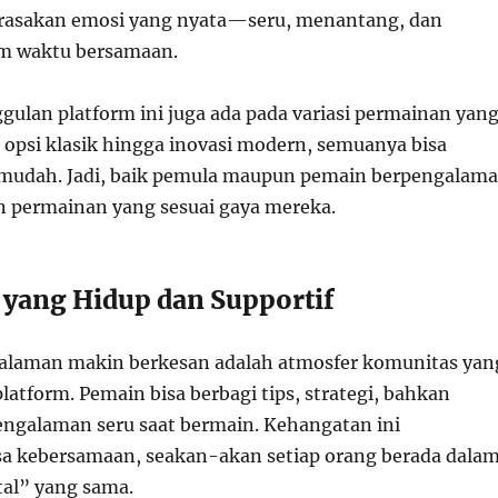
rasakan emosi yang nyata—seru, menantang, dan
m waktu bersamaan.
ggulan platform ini juga ada pada variasi permainan yan
i opsi klasik hingga inovasi modern, semuanya bisa
 mudah. Jadi, baik pemula maupun pemain berpengalam
 permainan yang sesuai gaya mereka.
yang Hidup dan Supportif
galaman makin berkesan adalah atmosfer komunitas yan
 platform. Pemain bisa berbagi tips, strategi, bahkan
pengalaman seru saat bermain. Kehangatan ini
a kebersamaan, seakan-akan setiap orang berada dala
tal” yang sama.