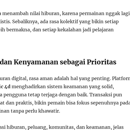
uga menambah nilai hiburan, karena permainan nggak lagi
istis. Sebaliknya, ada rasa kolektif yang bikin setiap
h bermakna, dan setiap kekalahan jadi pelajaran
an Kenyamanan sebagai Prioritas
ran digital, rasa aman adalah hal yang penting. Platfor
c 4d
menghadirkan sistem keamanan yang solid,
 pengguna tetap terjaga dengan baik. Transaksi pun
at dan praktis, bikin pemain bisa fokus sepenuhnya pad
nan tanpa perlu khawatir.
i hiburan, peluang, komunitas, dan keamanan, jelas