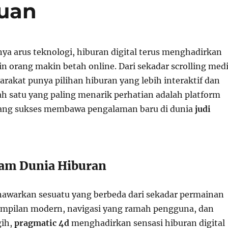
uan
nya arus teknologi, hiburan digital terus menghadirkan
in orang makin betah online. Dari sekadar scrolling med
yarakat punya pilihan hiburan yang lebih interaktif dan
h satu yang paling menarik perhatian adalah platform
yang sukses membawa pengalaman baru di dunia
judi
lam Dunia Hiburan
nawarkan sesuatu yang berbeda dari sekadar permainan
ampilan modern, navigasi yang ramah pengguna, dan
gih,
pragmatic 4d
menghadirkan sensasi hiburan digital