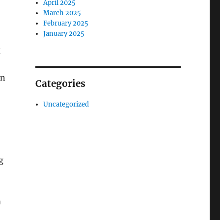
April 2025
March 2025
February 2025
January 2025
g
an
Categories
Uncategorized
g
m