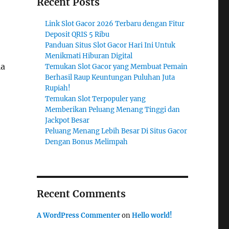
Recent Posts
Link Slot Gacor 2026 Terbaru dengan Fitur
Deposit QRIS 5 Ribu
Panduan Situs Slot Gacor Hari Ini Untuk
Menikmati Hiburan Digital
ia
Temukan Slot Gacor yang Membuat Pemain
Berhasil Raup Keuntungan Puluhan Juta
Rupiah!
Temukan Slot Terpopuler yang
Memberikan Peluang Menang Tinggi dan
Jackpot Besar
Peluang Menang Lebih Besar Di Situs Gacor
Dengan Bonus Melimpah
Recent Comments
A WordPress Commenter
on
Hello world!