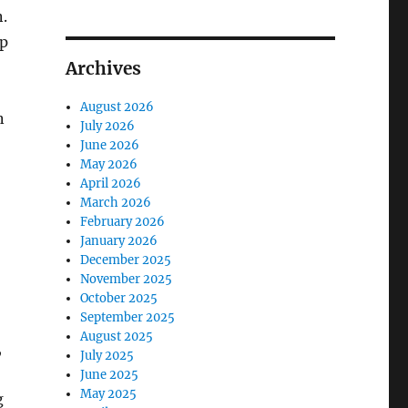
.
ap
Archives
August 2026
n
July 2026
June 2026
May 2026
April 2026
March 2026
February 2026
January 2026
December 2025
November 2025
October 2025
September 2025
August 2025
,
July 2025
June 2025
May 2025
g