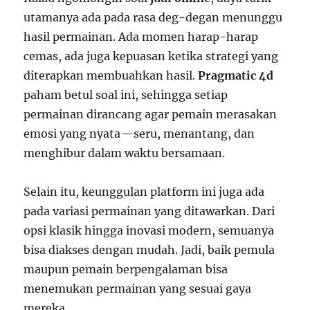
utamanya ada pada rasa deg-degan menunggu
hasil permainan. Ada momen harap-harap
cemas, ada juga kepuasan ketika strategi yang
diterapkan membuahkan hasil.
Pragmatic 4d
paham betul soal ini, sehingga setiap
permainan dirancang agar pemain merasakan
emosi yang nyata—seru, menantang, dan
menghibur dalam waktu bersamaan.
Selain itu, keunggulan platform ini juga ada
pada variasi permainan yang ditawarkan. Dari
opsi klasik hingga inovasi modern, semuanya
bisa diakses dengan mudah. Jadi, baik pemula
maupun pemain berpengalaman bisa
menemukan permainan yang sesuai gaya
mereka.