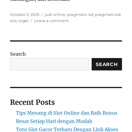
Posted
Tags
October 2, 2025
judi online
,
pragmatic 4d
,
pragmatic4d
,
on
on
slot
,
togel
Leave a comment
Petualangan
Digital
yang
Penuh
Warna
Search
dan
Keseruan
SEARCH
Recent Posts
Tips Menang di Slot Online dan Raih Bonus
Besar Setiap Hari dengan Mudah
Toto Slot Gacor Terbaru Dengan Link Akses