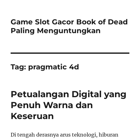
Game Slot Gacor Book of Dead
Paling Menguntungkan
Tag:
pragmatic 4d
Petualangan Digital yang
Penuh Warna dan
Keseruan
Di tengah derasnya arus teknologi, hiburan