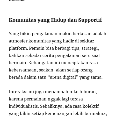
Komunitas yang Hidup dan Supportif
Yang bikin pengalaman makin berkesan adalah
atmosfer komunitas yang hadir di sekitar
platform. Pemain bisa berbagi tips, strategi,
bahkan sekadar cerita pengalaman seru saat
bermain. Kehangatan ini menciptakan rasa
kebersamaan, seakan-akan setiap orang
berada dalam satu “arena digital” yang sama.
Interaksi ini juga menambah nilai hiburan,
karena permainan nggak lagi terasa
individualistis. Sebaliknya, ada rasa kolektif
yang bikin setiap kemenangan lebih bermakna,