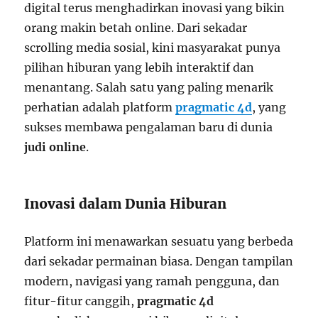
digital terus menghadirkan inovasi yang bikin
orang makin betah online. Dari sekadar
scrolling media sosial, kini masyarakat punya
pilihan hiburan yang lebih interaktif dan
menantang. Salah satu yang paling menarik
perhatian adalah platform
pragmatic 4d
, yang
sukses membawa pengalaman baru di dunia
judi online
.
Inovasi dalam Dunia Hiburan
Platform ini menawarkan sesuatu yang berbeda
dari sekadar permainan biasa. Dengan tampilan
modern, navigasi yang ramah pengguna, dan
fitur-fitur canggih,
pragmatic 4d