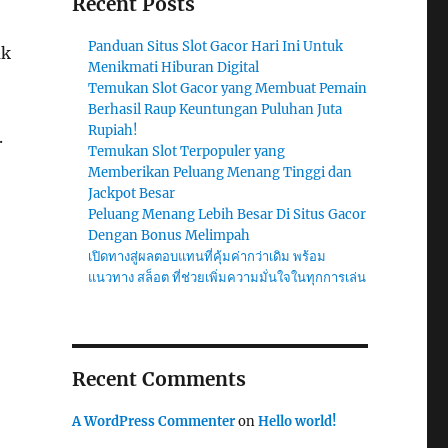
Recent Posts
Panduan Situs Slot Gacor Hari Ini Untuk
ak
Menikmati Hiburan Digital
Temukan Slot Gacor yang Membuat Pemain
Berhasil Raup Keuntungan Puluhan Juta
Rupiah!
.
Temukan Slot Terpopuler yang
Memberikan Peluang Menang Tinggi dan
Jackpot Besar
Peluang Menang Lebih Besar Di Situs Gacor
Dengan Bonus Melimpah
เปิดทางสู่ผลตอบแทนที่คุ้มค่ากว่าเดิม พร้อม
แนวทาง สล็อต ที่ช่วยเพิ่มความมั่นใจในทุกการเล่น
Recent Comments
A WordPress Commenter
on
Hello world!