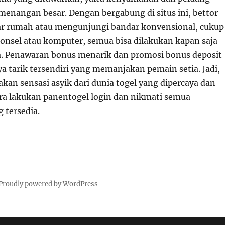
menangan besar. Dengan bergabung di situs ini, bettor
uar rumah atau mengunjungi bandar konvensional, cukup
ponsel atau komputer, semua bisa dilakukan kapan saja
a. Penawaran bonus menarik dan promosi bonus deposit
a tarik tersendiri yang memanjakan pemain setia. Jadi,
akan sensasi asyik dari dunia togel yang dipercaya dan
era lakukan panentogel login dan nikmati semua
 tersedia.
Proudly powered by WordPress