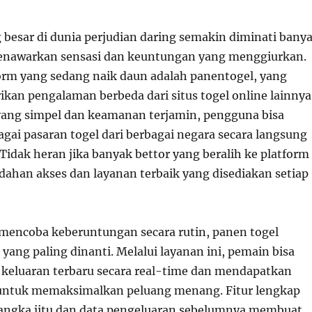
 besar di dunia perjudian daring semakin diminati bany
enawarkan sensasi dan keuntungan yang menggiurkan.
form yang sedang naik daun adalah panentogel, yang
n pengalaman berbeda dari situs togel online lainnya
ang simpel dan keamanan terjamin, pengguna bisa
gai pasaran togel dari berbagai negara secara langsung
Tidak heran jika banyak bettor yang beralih ke platform
dahan akses dan layanan terbaik yang disediakan setiap
 mencoba keberuntungan secara rutin, panen togel
ang paling dinanti. Melalui layanan ini, pemain bisa
keluaran terbaru secara real-time dan mendapatkan
 untuk memaksimalkan peluang menang. Fitur lengkap
i angka jitu dan data pengeluaran sebelumnya membuat