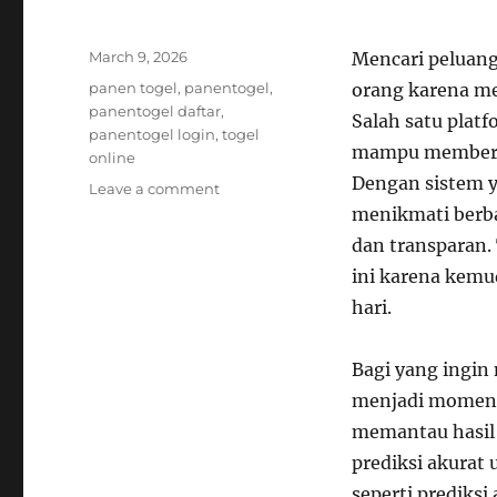
Posted
March 9, 2026
Mencari peluang
on
Tags
panen togel
,
panentogel
,
orang karena m
panentogel daftar
,
Salah satu plat
panentogel login
,
togel
mampu memberika
online
Dengan sistem y
on
Leave a comment
Rahasia
menikmati berba
Menang
dan transparan. 
Togel
ini karena kemu
Online
hari.
Bagi yang ingin
menjadi momen y
memantau hasil 
prediksi akurat
seperti prediks