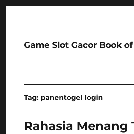
Game Slot Gacor Book o
Tag:
panentogel login
Rahasia Menang 