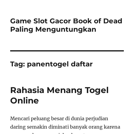
Game Slot Gacor Book of Dead
Paling Menguntungkan
Tag:
panentogel daftar
Rahasia Menang Togel
Online
Mencari peluang besar di dunia perjudian
daring semakin diminati banyak orang karena