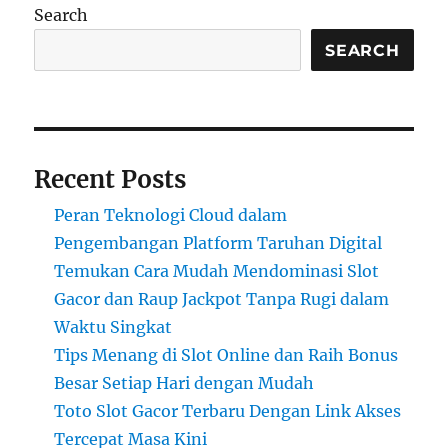
Search
SEARCH
Recent Posts
Peran Teknologi Cloud dalam
Pengembangan Platform Taruhan Digital
Temukan Cara Mudah Mendominasi Slot
Gacor dan Raup Jackpot Tanpa Rugi dalam
Waktu Singkat
Tips Menang di Slot Online dan Raih Bonus
Besar Setiap Hari dengan Mudah
Toto Slot Gacor Terbaru Dengan Link Akses
Tercepat Masa Kini