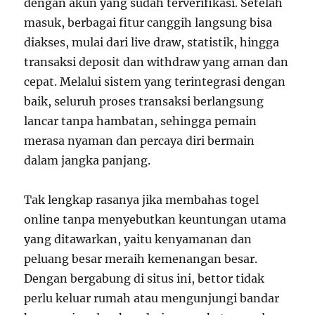
dengan akun yang sudah terverifikasi. Setelah
masuk, berbagai fitur canggih langsung bisa
diakses, mulai dari live draw, statistik, hingga
transaksi deposit dan withdraw yang aman dan
cepat. Melalui sistem yang terintegrasi dengan
baik, seluruh proses transaksi berlangsung
lancar tanpa hambatan, sehingga pemain
merasa nyaman dan percaya diri bermain
dalam jangka panjang.
Tak lengkap rasanya jika membahas togel
online tanpa menyebutkan keuntungan utama
yang ditawarkan, yaitu kenyamanan dan
peluang besar meraih kemenangan besar.
Dengan bergabung di situs ini, bettor tidak
perlu keluar rumah atau mengunjungi bandar