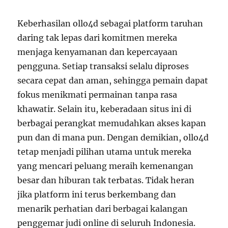
Keberhasilan ollo4d sebagai platform taruhan
daring tak lepas dari komitmen mereka
menjaga kenyamanan dan kepercayaan
pengguna. Setiap transaksi selalu diproses
secara cepat dan aman, sehingga pemain dapat
fokus menikmati permainan tanpa rasa
khawatir. Selain itu, keberadaan situs ini di
berbagai perangkat memudahkan akses kapan
pun dan di mana pun. Dengan demikian, ollo4d
tetap menjadi pilihan utama untuk mereka
yang mencari peluang meraih kemenangan
besar dan hiburan tak terbatas. Tidak heran
jika platform ini terus berkembang dan
menarik perhatian dari berbagai kalangan
penggemar judi online di seluruh Indonesia.