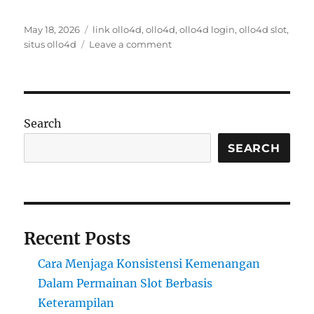
Posted
Tags
May 18, 2026
link ollo4d
,
ollo4d
,
ollo4d login
,
ollo4d slot
,
on
on
situs ollo4d
Leave a comment
Cara
Memanfaatkan
Free
Spin
Slot
Search
Online
agar
SEARCH
Peluang
Mendapatkan
Jackpot
Lebih
Tinggi
Recent Posts
Cara Menjaga Konsistensi Kemenangan
Dalam Permainan Slot Berbasis
Keterampilan