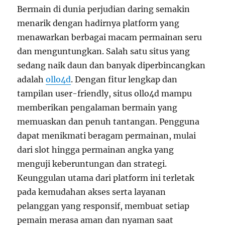
Bermain di dunia perjudian daring semakin
menarik dengan hadirnya platform yang
menawarkan berbagai macam permainan seru
dan menguntungkan. Salah satu situs yang
sedang naik daun dan banyak diperbincangkan
adalah
ollo4d
. Dengan fitur lengkap dan
tampilan user-friendly, situs ollo4d mampu
memberikan pengalaman bermain yang
memuaskan dan penuh tantangan. Pengguna
dapat menikmati beragam permainan, mulai
dari slot hingga permainan angka yang
menguji keberuntungan dan strategi.
Keunggulan utama dari platform ini terletak
pada kemudahan akses serta layanan
pelanggan yang responsif, membuat setiap
pemain merasa aman dan nyaman saat