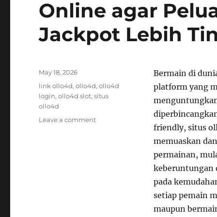
Online agar Pel
Jackpot Lebih Ti
Posted
May 18, 2026
Bermain di duni
on
Tags
link ollo4d
,
ollo4d
,
ollo4d
platform yang 
login
,
ollo4d slot
,
situs
menguntungkan. 
ollo4d
diperbincangka
on
Leave a comment
friendly, situ
Cara
Memanfaatkan
memuaskan dan 
Free
permainan, mula
Spin
keberuntungan d
Slot
Online
pada kemudahan 
agar
setiap pemain 
Peluang
maupun bermai
Mendapatkan