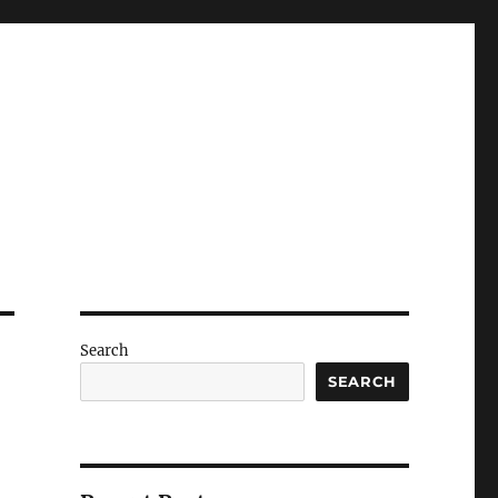
Search
SEARCH