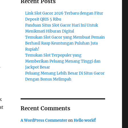
Recent Posts
Link Slot Gacor 2026 Terbaru dengan Fitur
Deposit QRIS 5 Ribu
Panduan Situs Slot Gacor Hari Ini Untuk
Menikmati Hiburan Digital
Temukan Slot Gacor yang Membuat Pemain
Berhasil Raup Keuntungan Puluhan Juta
Rupiah!
Temukan Slot Terpopuler yang
Memberikan Peluang Menang Tinggi dan
-
Jackpot Besar
Peluang Menang Lebih Besar Di Situs Gacor
Dengan Bonus Melimpah
k
at
Recent Comments
A WordPress Commenter
on
Hello world!