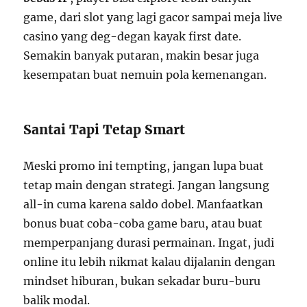
game, dari slot yang lagi gacor sampai meja live
casino yang deg-degan kayak first date.
Semakin banyak putaran, makin besar juga
kesempatan buat nemuin pola kemenangan.
Santai Tapi Tetap Smart
Meski promo ini tempting, jangan lupa buat
tetap main dengan strategi. Jangan langsung
all-in cuma karena saldo dobel. Manfaatkan
bonus buat coba-coba game baru, atau buat
memperpanjang durasi permainan. Ingat, judi
online itu lebih nikmat kalau dijalanin dengan
mindset hiburan, bukan sekadar buru-buru
balik modal.