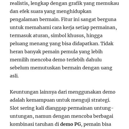
realistis, lengkap dengan grafik yang memukau
dan efek suara yang menghidupkan
pengalaman bermain. Fitur ini sangat berguna
untuk memahami cara kerja setiap permainan,
termasuk aturan, simbol khusus, hingga
peluang menang yang bisa didapatkan. Tidak
heran banyak pemain pemula yang lebih
memilih mencoba demo terlebih dahulu
sebelum memutuskan bermain dengan uang
asli.
Keuntungan lainnya dari menggunakan demo
adalah kemampuan untuk menguji strategi.
Slot sering kali dianggap permainan untung-
untungan, namun dengan mencoba berbagai
kombinasi taruhan di
demo PG
, pemain bisa