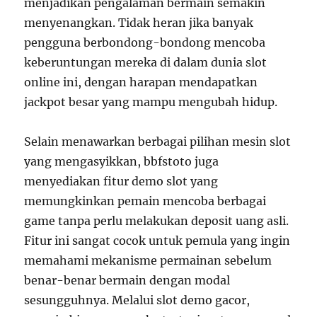
menjadikan pengalaman bermain semakin
menyenangkan. Tidak heran jika banyak
pengguna berbondong-bondong mencoba
keberuntungan mereka di dalam dunia slot
online ini, dengan harapan mendapatkan
jackpot besar yang mampu mengubah hidup.
Selain menawarkan berbagai pilihan mesin slot
yang mengasyikkan, bbfstoto juga
menyediakan fitur demo slot yang
memungkinkan pemain mencoba berbagai
game tanpa perlu melakukan deposit uang asli.
Fitur ini sangat cocok untuk pemula yang ingin
memahami mekanisme permainan sebelum
benar-benar bermain dengan modal
sesungguhnya. Melalui slot demo gacor,