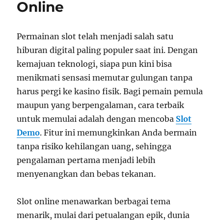
Online
Fitur
Modern
Permainan slot telah menjadi salah satu
hiburan digital paling populer saat ini. Dengan
kemajuan teknologi, siapa pun kini bisa
menikmati sensasi memutar gulungan tanpa
harus pergi ke kasino fisik. Bagi pemain pemula
maupun yang berpengalaman, cara terbaik
untuk memulai adalah dengan mencoba
Slot
Demo
. Fitur ini memungkinkan Anda bermain
tanpa risiko kehilangan uang, sehingga
pengalaman pertama menjadi lebih
menyenangkan dan bebas tekanan.
Slot online menawarkan berbagai tema
menarik, mulai dari petualangan epik, dunia