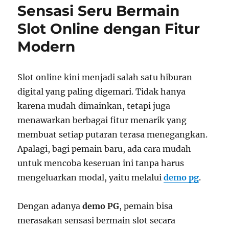
Sensasi Seru Bermain
Tanpa
Modal,
Slot Online dengan Fitur
Tapi
Modern
Penuh
Manfaat
Slot online kini menjadi salah satu hiburan
digital yang paling digemari. Tidak hanya
karena mudah dimainkan, tetapi juga
menawarkan berbagai fitur menarik yang
membuat setiap putaran terasa menegangkan.
Apalagi, bagi pemain baru, ada cara mudah
untuk mencoba keseruan ini tanpa harus
mengeluarkan modal, yaitu melalui
demo pg
.
Dengan adanya
demo PG
, pemain bisa
merasakan sensasi bermain slot secara