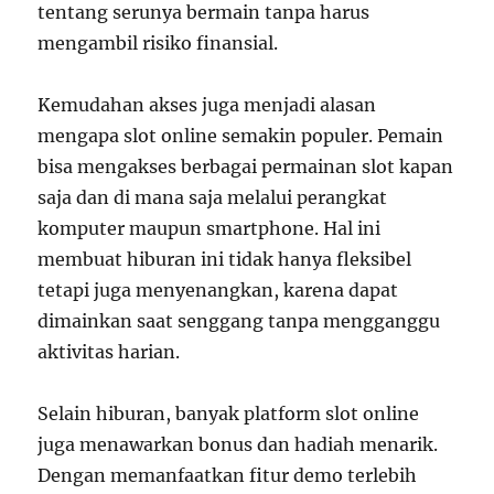
tentang serunya bermain tanpa harus
mengambil risiko finansial.
Kemudahan akses juga menjadi alasan
mengapa slot online semakin populer. Pemain
bisa mengakses berbagai permainan slot kapan
saja dan di mana saja melalui perangkat
komputer maupun smartphone. Hal ini
membuat hiburan ini tidak hanya fleksibel
tetapi juga menyenangkan, karena dapat
dimainkan saat senggang tanpa mengganggu
aktivitas harian.
Selain hiburan, banyak platform slot online
juga menawarkan bonus dan hadiah menarik.
Dengan memanfaatkan fitur demo terlebih