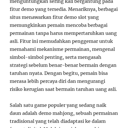
menguntungkan sering kali bergantung pada
fitur demo yang tersedia. Menariknya, berbagai
situs menawarkan fitur demo slot yang
memungkinkan pemain mencoba berbagai
permainan tanpa harus mempertaruhkan uang
asli. Fitur ini memudahkan penggemar untuk
memahami mekanisme permainan, mengenal
simbol-simbol penting, serta mengasah
strategi sebelum benar-benar bermain dengan
taruhan nyata. Dengan begitu, pemain bisa
merasa lebih percaya diri dan mengurangi
risiko kerugian saat bermain taruhan uang asli.
Salah satu game populer yang sedang naik
daun adalah demo mahjong, sebuah permainan
tradisional yang telah diadaptasi ke dalam