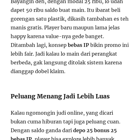
Bayangin deh, dengan modal 25 ribu, lo udah
dapet 50 ribu saldo buat main. Itu ibarat beli
gorengan satu plastik, dikasih tambahan es teh
manis gratis. Player baru maupun lama jelas
happy karena value-nya gede banget.
Ditambah lagi, konsep
bebas IP
bikin promo ini
lebih fair. Jadi kalau lo main dari perangkat
berbeda, gak langsung ditolak sistem karena
dianggap dobel klaim.
Peluang Menang Jadi Lebih Luas
Kalau ngomongin judi online, yang dicari
bukan cuma hiburan tapi juga peluang cuan.
Dengan saldo ganda dari
depo 25 bonus 25
bebas IP
, player bisa explore lebih banyak