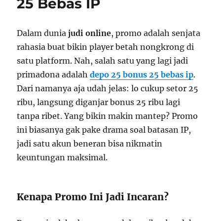
25 Bebas IP
Dalam dunia
judi online
, promo adalah senjata
rahasia buat bikin player betah nongkrong di
satu platform. Nah, salah satu yang lagi jadi
primadona adalah
depo 25 bonus 25 bebas ip
.
Dari namanya aja udah jelas: lo cukup setor 25
ribu, langsung diganjar bonus 25 ribu lagi
tanpa ribet. Yang bikin makin mantep? Promo
ini biasanya gak pake drama soal batasan IP,
jadi satu akun beneran bisa nikmatin
keuntungan maksimal.
Kenapa Promo Ini Jadi Incaran?