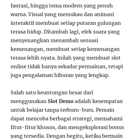
fantasi, hingga tema modern yang penuh
warna. Visual yang memukau dan animasi
interaktif membuat setiap putaran gulungan
terasa hidup. Ditambah lagi, efek suara yang
menyenangkan menambah sensasi
kemenangan, membuat setiap kemenangan
terasa lebih nyata. Inilah yang membuat slot
online tidak hanya sekadar permainan, tetapi
juga pengalaman hiburan yang lengkap.
Salah satu keuntungan besar dari
menggunakan
Slot Demo
adalah kesempatan
untuk belajar tanpa terburu-buru. Pemain
dapat mencoba berbagai strategi, memahami
fitur-fitur khusus, dan mengeksplorasi bonus
yang tersedia. Dengan begitu, ketika bermain