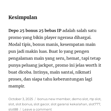
Kesimpulan
Depo 25 bonus 25 bebas IP
adalah salah satu
promo yang bikin player ngerasa dihargai.
Modal tipis, bonus manis, kesempatan main
pun jadi makin luas. Buat lo yang pengen
pengalaman main yang seru, hemat, tapi tetap
punya peluang jackpot, promo ini jelas worth it
buat dicoba. Intinya, main santai, nikmati
proses, dan siapa tahu keberuntungan lagi
mampir.
Posted
Tags
October 3, 2025
bonus new member
,
demo slot
,
rtp slot
,
on
slot
,
slot bonus
,
slot gacor
,
slot garansi kekalahan
,
slot777
,
on
slot88
Leave a comment