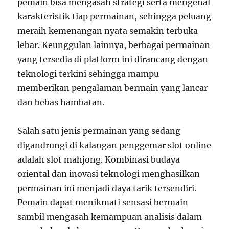
pemain bisa mengasah strategi serta mengenal
karakteristik tiap permainan, sehingga peluang
meraih kemenangan nyata semakin terbuka
lebar. Keunggulan lainnya, berbagai permainan
yang tersedia di platform ini dirancang dengan
teknologi terkini sehingga mampu
memberikan pengalaman bermain yang lancar
dan bebas hambatan.
Salah satu jenis permainan yang sedang
digandrungi di kalangan penggemar slot online
adalah slot mahjong. Kombinasi budaya
oriental dan inovasi teknologi menghasilkan
permainan ini menjadi daya tarik tersendiri.
Pemain dapat menikmati sensasi bermain
sambil mengasah kemampuan analisis dalam