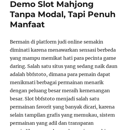
Demo Slot Mahjong
Lebih
Siap
Tanpa Modal, Tapi Penuh
dan
Manfaat
Fokus
Bermain di platform judi online semakin
diminati karena menawarkan sensasi berbeda
yang mampu memikat hati para pecinta game
daring. Salah satu situs yang sedang naik daun
adalah bbfstoto, dimana para pemain dapat
menikmati berbagai permainan menarik
dengan peluang besar meraih kemenangan
besar. Slot bbfstoto menjadi salah satu
permainan favorit yang banyak dicari, karena
selain tampilan grafis yang memukau, sistem
permainan yang adil dan transparan