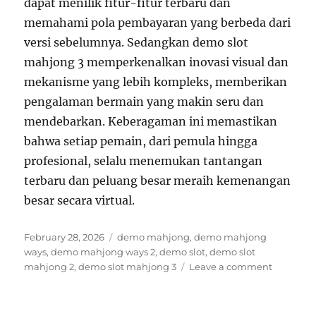
dapat menilik fitur-fitur terbaru dan
memahami pola pembayaran yang berbeda dari
versi sebelumnya. Sedangkan demo slot
mahjong 3 memperkenalkan inovasi visual dan
mekanisme yang lebih kompleks, memberikan
pengalaman bermain yang makin seru dan
mendebarkan. Keberagaman ini memastikan
bahwa setiap pemain, dari pemula hingga
profesional, selalu menemukan tantangan
terbaru dan peluang besar meraih kemenangan
besar secara virtual.
Posted
Tags
February 28, 2026
demo mahjong
,
demo mahjong
on
ways
,
demo mahjong ways 2
,
demo slot
,
demo slot
on
mahjong 2
,
demo slot mahjong 3
Leave a comment
Demo
Slot:
Main