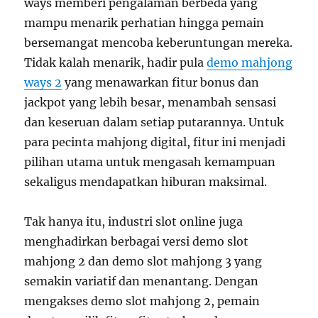
ways memberi pengalaman berbeda yang
mampu menarik perhatian hingga pemain
bersemangat mencoba keberuntungan mereka.
Tidak kalah menarik, hadir pula
demo mahjong
ways 2
yang menawarkan fitur bonus dan
jackpot yang lebih besar, menambah sensasi
dan keseruan dalam setiap putarannya. Untuk
para pecinta mahjong digital, fitur ini menjadi
pilihan utama untuk mengasah kemampuan
sekaligus mendapatkan hiburan maksimal.
Tak hanya itu, industri slot online juga
menghadirkan berbagai versi demo slot
mahjong 2 dan demo slot mahjong 3 yang
semakin variatif dan menantang. Dengan
mengakses demo slot mahjong 2, pemain