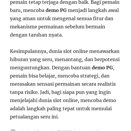
pemain tetap terjaga dengan baik. Bagi pemain
baru, mencoba
demo PG
menjadi langkah awal
yang aman untuk mengenal semua fitur dan
mekanisme permainan sebelum bermain
dengan taruhan nyata.
Kesimpulannya, dunia slot online menawarkan
hiburan yang seru, menantang, dan berpotensi
menguntungkan. Dengan bantuan
demo PG
,
pemain bisa belajar, mencoba strategi, dan
merasakan sensasi permainan secara realistis
tanpa risiko. Jadi, bagi siapa pun yang ingin
menjelajahi dunia slot online, mencoba demo
adalah langkah paling tepat untuk memulai
petualangan seru ini.