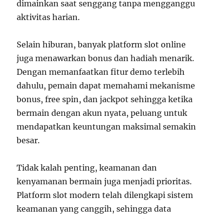
dimainkan saat senggang tanpa mengganggu
aktivitas harian.
Selain hiburan, banyak platform slot online
juga menawarkan bonus dan hadiah menarik.
Dengan memanfaatkan fitur demo terlebih
dahulu, pemain dapat memahami mekanisme
bonus, free spin, dan jackpot sehingga ketika
bermain dengan akun nyata, peluang untuk
mendapatkan keuntungan maksimal semakin
besar.
Tidak kalah penting, keamanan dan
kenyamanan bermain juga menjadi prioritas.
Platform slot modern telah dilengkapi sistem
keamanan yang canggih, sehingga data