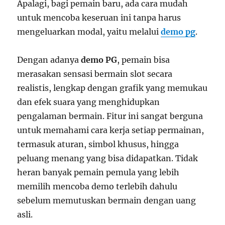
Apalagi, bagi pemain baru, ada cara mudah
untuk mencoba keseruan ini tanpa harus
mengeluarkan modal, yaitu melalui
demo pg
.
Dengan adanya
demo PG
, pemain bisa
merasakan sensasi bermain slot secara
realistis, lengkap dengan grafik yang memukau
dan efek suara yang menghidupkan
pengalaman bermain. Fitur ini sangat berguna
untuk memahami cara kerja setiap permainan,
termasuk aturan, simbol khusus, hingga
peluang menang yang bisa didapatkan. Tidak
heran banyak pemain pemula yang lebih
memilih mencoba demo terlebih dahulu
sebelum memutuskan bermain dengan uang
asli.