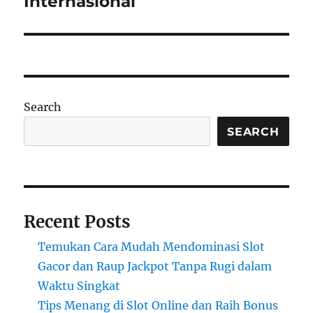
Internasional
Search
SEARCH
Recent Posts
Temukan Cara Mudah Mendominasi Slot
Gacor dan Raup Jackpot Tanpa Rugi dalam
Waktu Singkat
Tips Menang di Slot Online dan Raih Bonus