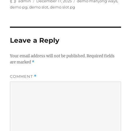
Author
Posted
Tags
admin
December 17, 2025
demo mahjong ways
,
on
demo pg
,
demo slot
,
demo slot pg
Leave a Reply
Your email address will not be published.
Required fields
are marked
*
COMMENT
*