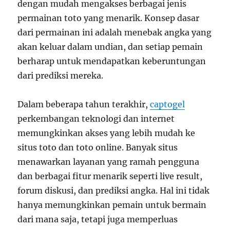
dengan mudah mengakses berbagai jenis
permainan toto yang menarik. Konsep dasar
dari permainan ini adalah menebak angka yang
akan keluar dalam undian, dan setiap pemain
berharap untuk mendapatkan keberuntungan
dari prediksi mereka.
Dalam beberapa tahun terakhir,
captogel
perkembangan teknologi dan internet
memungkinkan akses yang lebih mudah ke
situs toto dan toto online. Banyak situs
menawarkan layanan yang ramah pengguna
dan berbagai fitur menarik seperti live result,
forum diskusi, dan prediksi angka. Hal ini tidak
hanya memungkinkan pemain untuk bermain
dari mana saja, tetapi juga memperluas