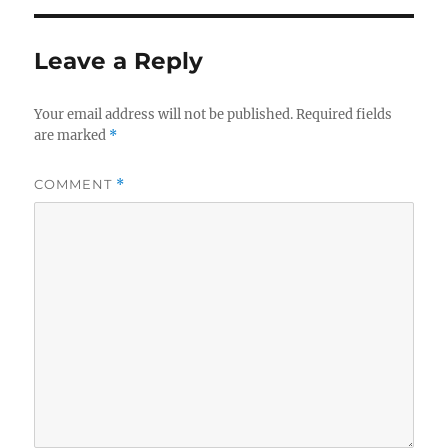
Leave a Reply
Your email address will not be published.
Required fields
are marked
*
COMMENT
*