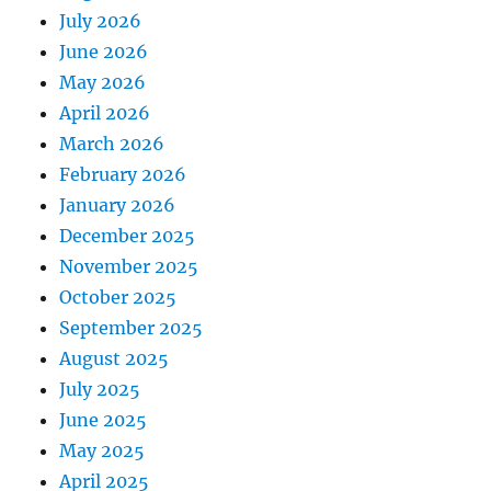
July 2026
June 2026
May 2026
April 2026
March 2026
February 2026
January 2026
December 2025
November 2025
October 2025
September 2025
August 2025
July 2025
June 2025
May 2025
April 2025