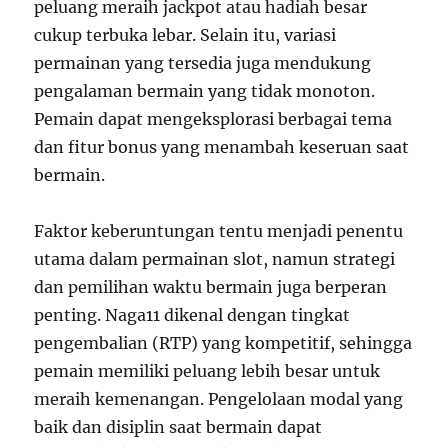
peluang meraih jackpot atau hadiah besar
cukup terbuka lebar. Selain itu, variasi
permainan yang tersedia juga mendukung
pengalaman bermain yang tidak monoton.
Pemain dapat mengeksplorasi berbagai tema
dan fitur bonus yang menambah keseruan saat
bermain.
Faktor keberuntungan tentu menjadi penentu
utama dalam permainan slot, namun strategi
dan pemilihan waktu bermain juga berperan
penting. Naga11 dikenal dengan tingkat
pengembalian (RTP) yang kompetitif, sehingga
pemain memiliki peluang lebih besar untuk
meraih kemenangan. Pengelolaan modal yang
baik dan disiplin saat bermain dapat