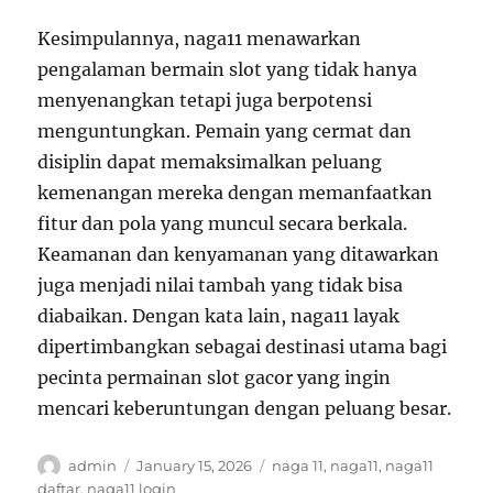
Kesimpulannya, naga11 menawarkan
pengalaman bermain slot yang tidak hanya
menyenangkan tetapi juga berpotensi
menguntungkan. Pemain yang cermat dan
disiplin dapat memaksimalkan peluang
kemenangan mereka dengan memanfaatkan
fitur dan pola yang muncul secara berkala.
Keamanan dan kenyamanan yang ditawarkan
juga menjadi nilai tambah yang tidak bisa
diabaikan. Dengan kata lain, naga11 layak
dipertimbangkan sebagai destinasi utama bagi
pecinta permainan slot gacor yang ingin
mencari keberuntungan dengan peluang besar.
Author
Posted
Tags
admin
January 15, 2026
naga 11
,
naga11
,
naga11
on
daftar
,
naga11 login