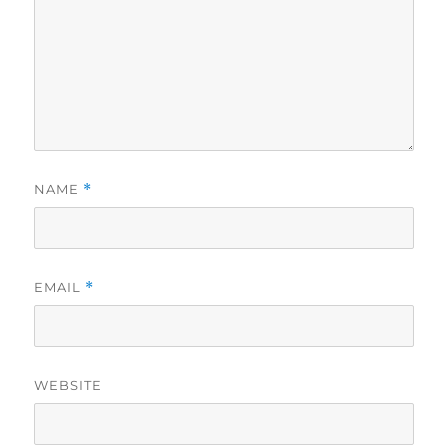
NAME
*
EMAIL
*
WEBSITE