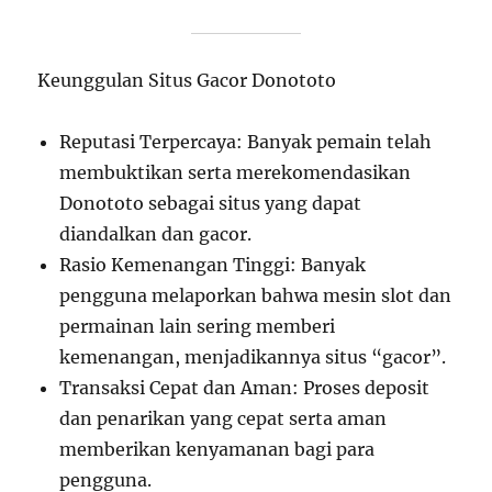
Keunggulan Situs Gacor Donototo
Reputasi Terpercaya: Banyak pemain telah
membuktikan serta merekomendasikan
Donototo sebagai situs yang dapat
diandalkan dan gacor.
Rasio Kemenangan Tinggi: Banyak
pengguna melaporkan bahwa mesin slot dan
permainan lain sering memberi
kemenangan, menjadikannya situs “gacor”.
Transaksi Cepat dan Aman: Proses deposit
dan penarikan yang cepat serta aman
memberikan kenyamanan bagi para
pengguna.