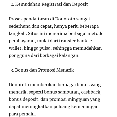
Kemudahan Registrasi dan Deposit
Proses pendaftaran di Donototo sangat
sederhana dan cepat, hanya perlu beberapa
langkah. Situs ini menerima berbagai metode
pembayaran, mulai dari transfer bank, e-
wallet, hingga pulsa, sehingga memudahkan
pengguna dari berbagai kalangan.
Bonus dan Promosi Menarik
Donototo memberikan berbagai bonus yang
menarik, seperti bonus sambutan, cashback,
bonus deposit, dan promosi mingguan yang
dapat meningkatkan peluang kemenangan
para pemain.