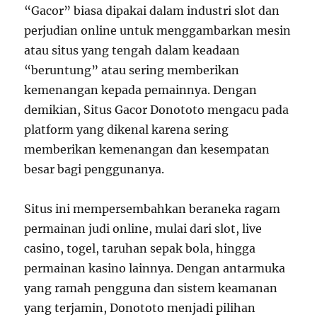
“Gacor” biasa dipakai dalam industri slot dan
perjudian online untuk menggambarkan mesin
atau situs yang tengah dalam keadaan
“beruntung” atau sering memberikan
kemenangan kepada pemainnya. Dengan
demikian, Situs Gacor Donototo mengacu pada
platform yang dikenal karena sering
memberikan kemenangan dan kesempatan
besar bagi penggunanya.
Situs ini mempersembahkan beraneka ragam
permainan judi online, mulai dari slot, live
casino, togel, taruhan sepak bola, hingga
permainan kasino lainnya. Dengan antarmuka
yang ramah pengguna dan sistem keamanan
yang terjamin, Donototo menjadi pilihan