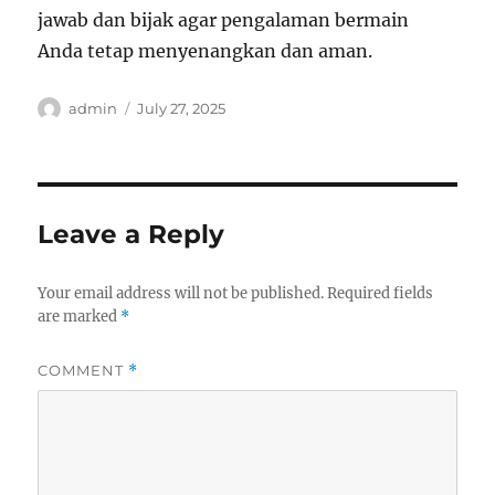
jawab dan bijak agar pengalaman bermain
Anda tetap menyenangkan dan aman.
Author
Posted
admin
July 27, 2025
on
Leave a Reply
Your email address will not be published.
Required fields
are marked
*
COMMENT
*