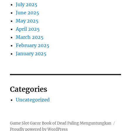
July 2025
June 2025
May 2025
April 2025
March 2025
February 2025
January 2025
Categories
Uncategorized
Game Slot Gacor Book of Dead Paling Menguntungkan
Proudly powered by WordPress