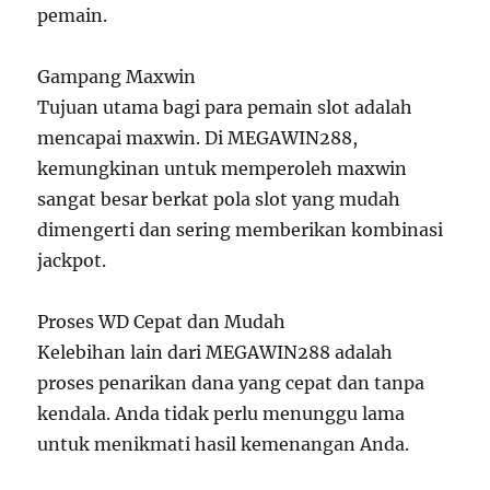
pemain.
Gampang Maxwin
Tujuan utama bagi para pemain slot adalah
mencapai maxwin. Di MEGAWIN288,
kemungkinan untuk memperoleh maxwin
sangat besar berkat pola slot yang mudah
dimengerti dan sering memberikan kombinasi
jackpot.
Proses WD Cepat dan Mudah
Kelebihan lain dari MEGAWIN288 adalah
proses penarikan dana yang cepat dan tanpa
kendala. Anda tidak perlu menunggu lama
untuk menikmati hasil kemenangan Anda.