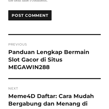
the next time I comment.
Post
PREVIOUS
navigation
Panduan Lengkap Bermain
Previous
post:
Slot Gacor di Situs
MEGAWIN288
NEXT
Meme4D Daftar: Cara Mudah
Next
post:
Bergabung dan Menang di