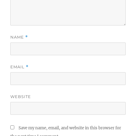
NAME
*
EMAIL
*
WEBSITE
Save my name, email, and website in this browser for