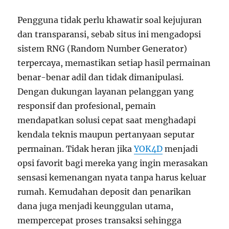
Pengguna tidak perlu khawatir soal kejujuran
dan transparansi, sebab situs ini mengadopsi
sistem RNG (Random Number Generator)
terpercaya, memastikan setiap hasil permainan
benar-benar adil dan tidak dimanipulasi.
Dengan dukungan layanan pelanggan yang
responsif dan profesional, pemain
mendapatkan solusi cepat saat menghadapi
kendala teknis maupun pertanyaan seputar
permainan. Tidak heran jika
YOK4D
menjadi
opsi favorit bagi mereka yang ingin merasakan
sensasi kemenangan nyata tanpa harus keluar
rumah. Kemudahan deposit dan penarikan
dana juga menjadi keunggulan utama,
mempercepat proses transaksi sehingga