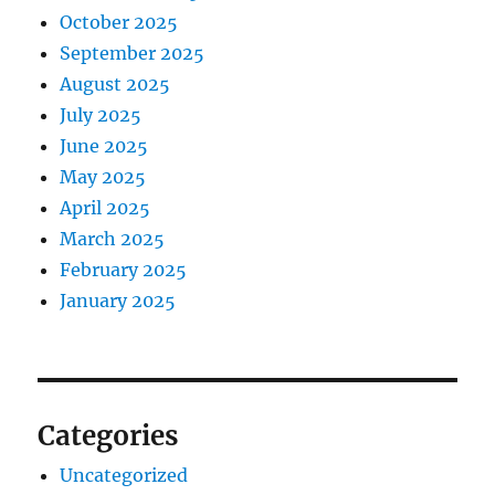
October 2025
September 2025
August 2025
July 2025
June 2025
May 2025
April 2025
March 2025
February 2025
January 2025
Categories
Uncategorized