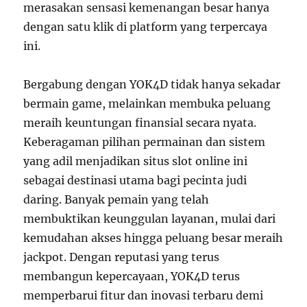
merasakan sensasi kemenangan besar hanya
dengan satu klik di platform yang terpercaya
ini.
Bergabung dengan YOK4D tidak hanya sekadar
bermain game, melainkan membuka peluang
meraih keuntungan finansial secara nyata.
Keberagaman pilihan permainan dan sistem
yang adil menjadikan situs slot online ini
sebagai destinasi utama bagi pecinta judi
daring. Banyak pemain yang telah
membuktikan keunggulan layanan, mulai dari
kemudahan akses hingga peluang besar meraih
jackpot. Dengan reputasi yang terus
membangun kepercayaan, YOK4D terus
memperbarui fitur dan inovasi terbaru demi