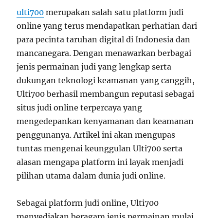
ulti700
merupakan salah satu platform judi
online yang terus mendapatkan perhatian dari
para pecinta taruhan digital di Indonesia dan
mancanegara. Dengan menawarkan berbagai
jenis permainan judi yang lengkap serta
dukungan teknologi keamanan yang canggih,
Ulti700 berhasil membangun reputasi sebagai
situs judi online terpercaya yang
mengedepankan kenyamanan dan keamanan
penggunanya. Artikel ini akan mengupas
tuntas mengenai keunggulan Ulti700 serta
alasan mengapa platform ini layak menjadi
pilihan utama dalam dunia judi online.
Sebagai platform judi online, Ulti700
menyediakan beragam jenis permainan mulai