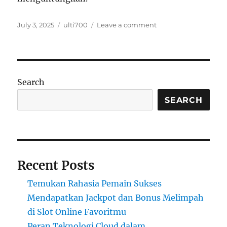
Posted
Tags
on
July 3, 2025
ulti700
Leave a comment
on
Ulti700:
Platform
Judi
Online
Terpercaya
Search
dengan
Inovasi
SEARCH
dan
Keamanan
Terdepan
Recent Posts
Temukan Rahasia Pemain Sukses
Mendapatkan Jackpot dan Bonus Melimpah
di Slot Online Favoritmu
Peran Teknologi Cloud dalam