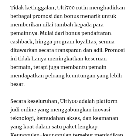
Tidak ketinggalan, Ulti700 rutin menghadirkan
berbagai promosi dan bonus menarik untuk
memberikan nilai tambah kepada para
pemainnya. Mulai dari bonus pendaftaran,
cashback, hingga program loyalitas, semua
ditawarkan secara transparan dan adil. Promosi
ini tidak hanya meningkatkan keseruan
bermain, tetapi juga membantu pemain
mendapatkan peluang keuntungan yang lebih
besar.
Secara keseluruhan, Ulti700 adalah platform
judi online yang menggabungkan inovasi
teknologi, kemudahan akses, dan keamanan
yang kuat dalam satu paket lengkap.
Keunggulan-keunggulan tersebut menjadikan