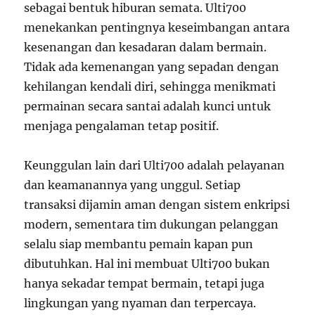
sebagai bentuk hiburan semata. Ulti700
menekankan pentingnya keseimbangan antara
kesenangan dan kesadaran dalam bermain.
Tidak ada kemenangan yang sepadan dengan
kehilangan kendali diri, sehingga menikmati
permainan secara santai adalah kunci untuk
menjaga pengalaman tetap positif.
Keunggulan lain dari Ulti700 adalah pelayanan
dan keamanannya yang unggul. Setiap
transaksi dijamin aman dengan sistem enkripsi
modern, sementara tim dukungan pelanggan
selalu siap membantu pemain kapan pun
dibutuhkan. Hal ini membuat Ulti700 bukan
hanya sekadar tempat bermain, tetapi juga
lingkungan yang nyaman dan terpercaya.