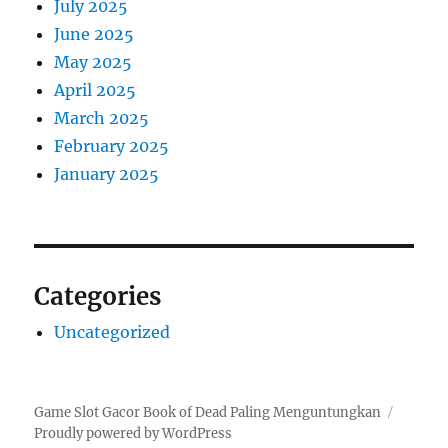
July 2025
June 2025
May 2025
April 2025
March 2025
February 2025
January 2025
Categories
Uncategorized
Game Slot Gacor Book of Dead Paling Menguntungkan
Proudly powered by WordPress