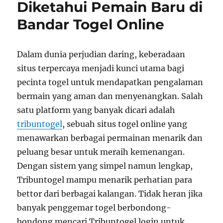
Diketahui Pemain Baru di
Mendapatkan
Keuntungan
Bandar Togel Online
Lebih
Cepat
Dalam dunia perjudian daring, keberadaan
situs terpercaya menjadi kunci utama bagi
pecinta togel untuk mendapatkan pengalaman
bermain yang aman dan menyenangkan. Salah
satu platform yang banyak dicari adalah
tribuntogel
, sebuah situs togel online yang
menawarkan berbagai permainan menarik dan
peluang besar untuk meraih kemenangan.
Dengan sistem yang simpel namun lengkap,
Tribuntogel mampu menarik perhatian para
bettor dari berbagai kalangan. Tidak heran jika
banyak penggemar togel berbondong-
bondong mencari Tribuntogel login untuk