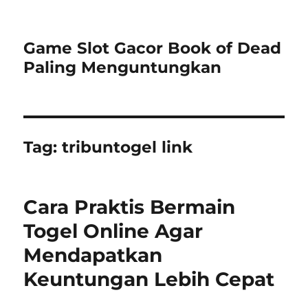
Game Slot Gacor Book of Dead
Paling Menguntungkan
Tag:
tribuntogel link
Cara Praktis Bermain
Togel Online Agar
Mendapatkan
Keuntungan Lebih Cepat