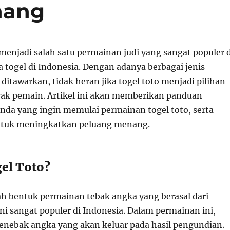
nang
menjadi salah satu permainan judi yang sangat populer d
 togel di Indonesia. Dengan adanya berbagai jenis
itawarkan, tidak heran jika togel toto menjadi pilihan
ak pemain. Artikel ini akan memberikan panduan
nda yang ingin memulai permainan togel toto, serta
untuk meningkatkan peluang menang.
gel Toto?
ah bentuk permainan tebak angka yang berasal dari
ni sangat populer di Indonesia. Dalam permainan ini,
nebak angka yang akan keluar pada hasil pengundian.