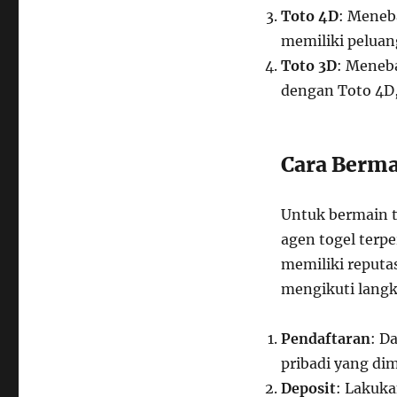
Toto 4D
: Meneba
memiliki peluan
Toto 3D
: Meneba
dengan Toto 4D,
Cara Berma
Untuk bermain t
agen togel terpe
memiliki reputas
mengikuti langk
Pendaftaran
: D
pribadi yang dim
Deposit
: Lakuk