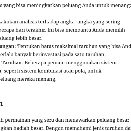
ps yang bisa meningkatkan peluang Anda untuk menang
Lakukan analisis terhadap angka-angka yang sering
berapa hari terakhir. Ini bisa membantu Anda memilih
luang lebih besar.
angan
: Tentukan batas maksimal taruhan yang bisa An
erlalu banyak berinvestasi pada satu taruhan.
 Taruhan
: Beberapa pemain menggunakan sistem
, seperti sistem kombinasi atau pola, untuk
eluang mereka menang.
n
ah permainan yang seru dan menawarkan peluang besar
kan hadiah besar. Dengan memahami jenis taruhan da