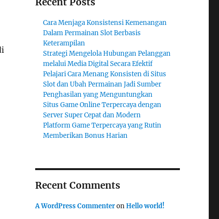
Recent Posts
Cara Menjaga Konsistensi Kemenangan
Dalam Permainan Slot Berbasis
Keterampilan
i
Strategi Mengelola Hubungan Pelanggan
melalui Media Digital Secara Efektif
Pelajari Cara Menang Konsisten di Situs
Slot dan Ubah Permainan Jadi Sumber
Penghasilan yang Menguntungkan
Situs Game Online Terpercaya dengan
Server Super Cepat dan Modern
Platform Game Terpercaya yang Rutin
Memberikan Bonus Harian
Recent Comments
A WordPress Commenter
on
Hello world!