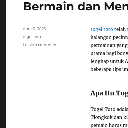
Bermain dan Me
Posted
April 11, 2025
togel toto
telah 
on
Tags
togel toto
kalangan pecinta
on
Leave a comment
permainan yang d
Panduan
utama bagi bany
Lengkap
lengkap untuk A
Togel
Toto:
beberapa tips 
Cara
Bermain
dan
Apa Itu To
Menang
Togel Toto adal
Tiongkok dan ki
pemain harus me