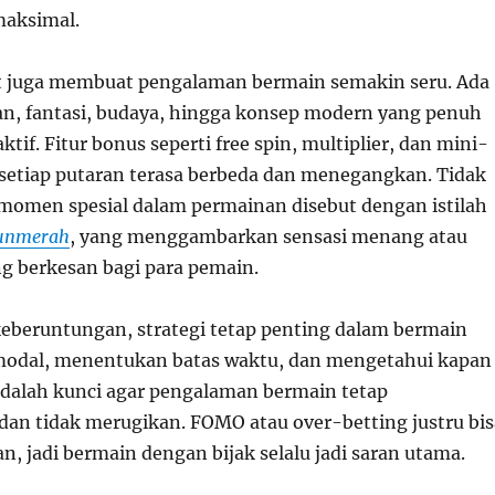
maksimal.
ot juga membuat pengalaman bermain semakin seru. Ada
n, fantasi, budaya, hingga konsep modern yang penuh
ktif. Fitur bonus seperti free spin, multiplier, dan mini-
etiap putaran terasa berbeda dan menegangkan. Tidak
omen spesial dalam permainan disebut dengan istilah
unmerah
, yang menggambarkan sensasi menang atau
 berkesan bagi para pemain.
keberuntungan, strategi tetap penting dalam bermain
modal, menentukan batas waktu, dan mengetahui kapan
adalah kunci agar pengalaman bermain tetap
n tidak merugikan. FOMO atau over-betting justru bis
, jadi bermain dengan bijak selalu jadi saran utama.