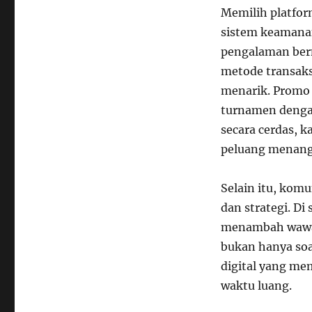
Memilih platform
sistem keamana
pengalaman ber
metode transaksi
menarik. Promo 
turnamen dengan
secara cerdas, 
peluang menang
Selain itu, komu
dan strategi. Di
menambah wawas
bukan hanya soa
digital yang me
waktu luang.