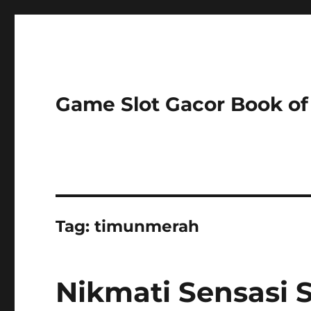
Game Slot Gacor Book o
Tag:
timunmerah
Nikmati Sensasi S