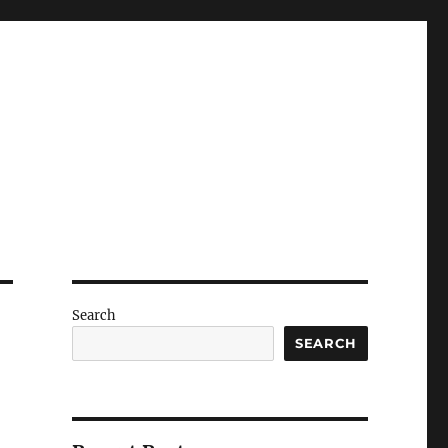
Search
SEARCH