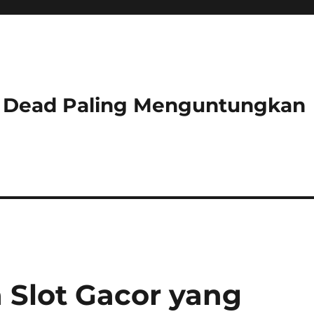
f Dead Paling Menguntungkan
 Slot Gacor yang