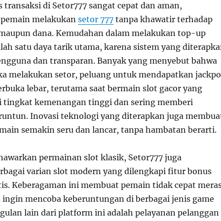
es transaksi di Setor777 sangat cepat dan aman,
pemain melakukan
setor 777
tanpa khawatir terhadap
maupun dana. Kemudahan dalam melakukan top-up
lah satu daya tarik utama, karena sistem yang diterapk
engguna dan transparan. Banyak yang menyebut bahwa
eka melakukan setor, peluang untuk mendapatkan jackpo
erbuka lebar, terutama saat bermain slot gacor yang
i tingkat kemenangan tinggi dan sering memberi
ntun. Inovasi teknologi yang diterapkan juga membua
ain semakin seru dan lancar, tanpa hambatan berarti.
awarkan permainan slot klasik, Setor777 juga
bagai varian slot modern yang dilengkapi fitur bonus
tis. Keberagaman ini membuat pemain tidak cepat mera
u ingin mencoba keberuntungan di berbagai jenis game
gulan lain dari platform ini adalah pelayanan pelanggan