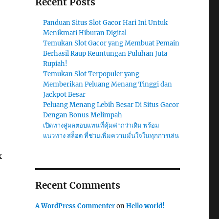
Recent Posts
Panduan Situs Slot Gacor Hari Ini Untuk
Menikmati Hiburan Digital
Temukan Slot Gacor yang Membuat Pemain
Berhasil Raup Keuntungan Puluhan Juta
Rupiah!
Temukan Slot Terpopuler yang
Memberikan Peluang Menang Tinggi dan
Jackpot Besar
Peluang Menang Lebih Besar Di Situs Gacor
Dengan Bonus Melimpah
เปิดทางสู่ผลตอบแทนที่คุ้มค่ากว่าเดิม พร้อม
แนวทาง สล็อต ที่ช่วยเพิ่มความมั่นใจในทุกการเล่น
k
Recent Comments
A WordPress Commenter
on
Hello world!