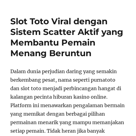
Temukan
Slot
Gacor
Slot Toto Viral dengan
yang
Membuat
Sistem Scatter Aktif yang
Pemain
Membantu Pemain
Berhasil
Raup
Menang Beruntun
Keuntungan
Puluhan
Juta
Dalam dunia perjudian daring yang semakin
Rupiah!
berkembang pesat, nama seperti purnatoto
dan slot toto menjadi perbincangan hangat di
kalangan pecinta hiburan kasino online.
Platform ini menawarkan pengalaman bermain
yang memikat dengan berbagai pilihan
permainan menarik yang mampu memanjakan
setiap pemain. Tidak heran jika banyak