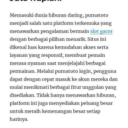
Memasuki dunia hiburan daring, purnatoto
menjadi salah satu platform terkemuka yang
menawarkan pengalaman bermain
slot gacor
dengan berbagai pilihan menarik. Situs ini
dikenal luas karena kemudahan akses serta
layanan yang responsif, membuat pemain
merasa nyaman saat menjelajahi berbagai
permainan. Melalui purnatoto login, pengguna
dapat dengan cepat masuk ke akun mereka dan
mulai menikmati berbagai fitur unggulan yang
disediakan. Tidak hanya menawarkan hiburan,
platform ini juga menyediakan peluang besar
untuk meraih kemenangan besar setiap
harinya.