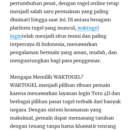
pertumbuhan pesat, dengan togel online tetap
menjadi salah satu permainan yang paling
diminati hingga saat ini. Di antara beragam
platform togel yang muncul,
waktogel
login
telah menjadi situs resmi dan paling
terpercaya di Indonesia, menawarkan
pengalaman bermain yang aman, mudah, dan
menguntungkan bagi para penggemar.
Mengapa Memilih WAKTOGEL?
WAKTOGEL menjadi pilihan ribuan pemain
karena menawarkan layanan login Toto 4D dan
berbagai pilihan pasar togel terbaik dari banyak
negara. Dengan sistem keamanan yang
maksimal, pemain dapat memasang taruhan
dengan tenang tanpa harus khawatir tentang