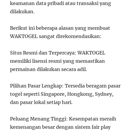
keamanan data pribadi atau transaksi yang
dilakukan.
Berikut ini beberapa alasan yang membuat
WAKTOGEL sangat direkomendasikan:
Situs Resmi dan Terpercaya: WAKTOGEL
memiliki lisensi resmi yang memastikan
permainan dilakukan secara adil.
Pilihan Pasar Lengkap: Tersedia beragam pasar
togel seperti Singapore, Hongkong, Sydney,
dan pasar lokal setiap hari.
Peluang Menang Tinggi: Kesempatan meraih
kemenangan besar dengan sistem fair play