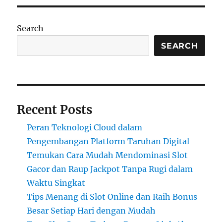
Tepat
untuk
Pecinta
Search
Togel
Online
SEARCH
Resmi
Indonesia
Recent Posts
Peran Teknologi Cloud dalam
Pengembangan Platform Taruhan Digital
Temukan Cara Mudah Mendominasi Slot
Gacor dan Raup Jackpot Tanpa Rugi dalam
Waktu Singkat
Tips Menang di Slot Online dan Raih Bonus
Besar Setiap Hari dengan Mudah