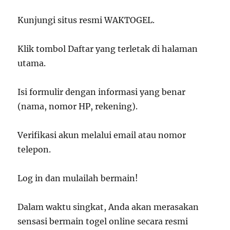
Kunjungi situs resmi WAKTOGEL.
Klik tombol Daftar yang terletak di halaman
utama.
Isi formulir dengan informasi yang benar
(nama, nomor HP, rekening).
Verifikasi akun melalui email atau nomor
telepon.
Log in dan mulailah bermain!
Dalam waktu singkat, Anda akan merasakan
sensasi bermain togel online secara resmi