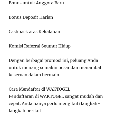
Bonus untuk Anggota Baru
Bonus Deposit Harian
Cashback atas Kekalahan
Komisi Referral Seumur Hidup
Dengan berbagai promosi ini, peluang Anda
untuk menang semakin besar dan menambah
keseruan dalam bermain.
Cara Mendaftar di WAKTOGEL
Pendaftaran di WAKTOGEL sangat mudah dan
cepat. Anda hanya perlu mengikuti langkah-
langkah berikut: