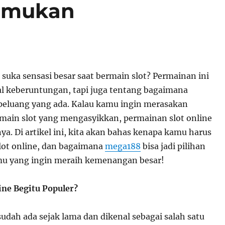
Temukan
 suka sensasi besar saat bermain slot? Permainan ini
l keberuntungan, tapi juga tentang bagaimana
eluang yang ada. Kalau kamu ingin merasakan
ain slot yang mengasyikkan, permainan slot online
a. Di artikel ini, kita akan bahas kenapa kamu harus
lot online, dan bagaimana
mega188
bisa jadi pilihan
mu yang ingin meraih kemenangan besar!
ine Begitu Populer?
udah ada sejak lama dan dikenal sebagai salah satu