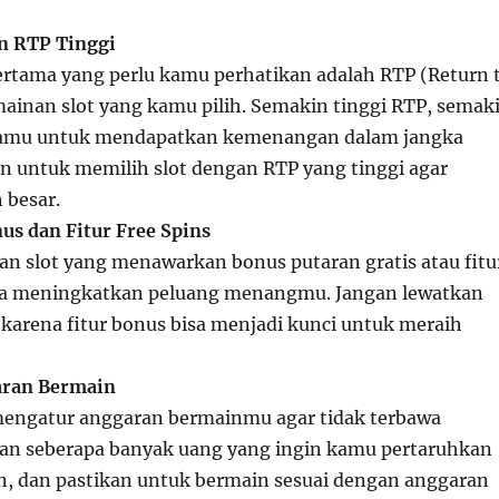
an RTP Tinggi
pertama yang perlu kamu perhatikan adalah RTP (Return 
rmainan slot yang kamu pilih. Semakin tinggi RTP, semak
kamu untuk mendapatkan kemenangan dalam jangka
an untuk memilih slot dengan RTP yang tinggi agar
 besar.
s dan Fitur Free Spins
n slot yang menawarkan bonus putaran gratis atau fitu
isa meningkatkan peluang menangmu. Jangan lewatkan
 karena fitur bonus bisa menjadi kunci untuk meraih
aran Bermain
mengatur anggaran bermainmu agar tidak terbawa
an seberapa banyak uang yang ingin kamu pertaruhkan
, dan pastikan untuk bermain sesuai dengan anggaran