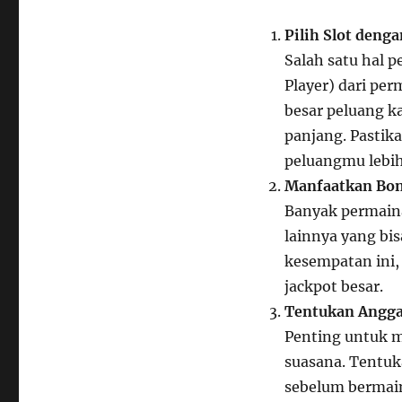
Pilih Slot deng
Salah satu hal 
Player) dari pe
besar peluang 
panjang. Pastik
peluangmu lebih
Manfaatkan Bonu
Banyak permaina
lainnya yang b
kesempatan ini,
jackpot besar.
Tentukan Angg
Penting untuk 
suasana. Tentuk
sebelum bermain