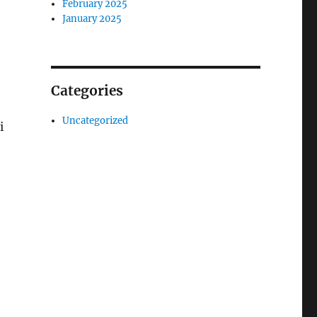
February 2025
January 2025
Categories
Uncategorized
i