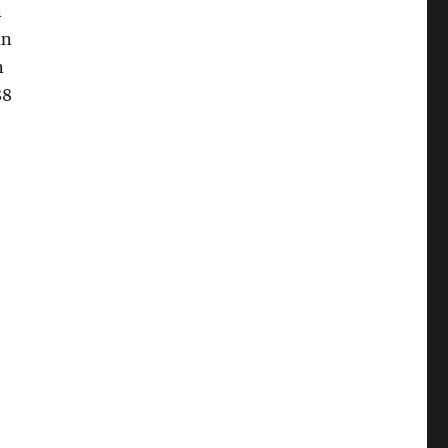
n
an
n
88