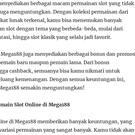
enyediakan berbagai macam permainan slot yang tidak
 juga menguntungkan. Dengan koleksi permainan dari
gkat lunak terkenal, kamu bisa menemukan banyak
an slot dengan tema yang berbeda-beda, mulai dari
asi, hingga slot klasik yang selalu jadi favorit.
, Mega188 juga menyediakan berbagai bonus dan promos
pemain baru maupun pemain lama. Dari bonus
gga cashback, semuanya bisa kamu nikmati untuk
luang kemenangan. Dengan semua keuntungan ini,
i Mega188 semakin menguntungkan!
main Slot Online di Mega188
nline di Mega188 memberikan banyak keuntungan, yang
variasi permainan yang sangat banyak. Kamu tidak akan