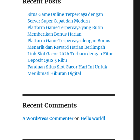
Recent Posts
Situs Game Online Terpercaya dengan
Server Super Cepat dan Modern
Platform Game Terpercaya yang Rutin
Memberikan Bonus Harian
Platform Game Terpercaya dengan Bonus
Menarik dan Reward Harian Berlimpah
Link Slot Gacor 2026 Terbaru dengan Fitur
Deposit QRIS 5 Ribu
Panduan Situs Slot Gacor Hari Ini Untuk
Menikmati Hiburan Digital
Recent Comments
A WordPress Commenter
on
Hello world!