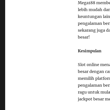
Mega188 member
lebih mudah da
keuntungan lain
pengalaman berma
sekarang juga 
besar!
Kesimpulan
Slot online me
besar dengan c
memilih platfor
pengalaman berm
ragu untuk mulai
jackpot besar m