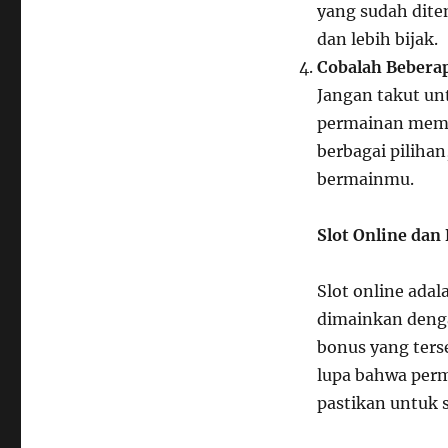
yang sudah dite
dan lebih bijak.
Cobalah Beberap
Jangan takut un
permainan memil
berbagai piliha
bermainmu.
Slot Online dan
Slot online ada
dimainkan denga
bonus yang ters
lupa bahwa perm
pastikan untuk 