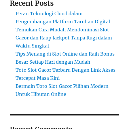
Recent Posts
Peran Teknologi Cloud dalam
Pengembangan Platform Taruhan Digital
Temukan Cara Mudah Mendominasi Slot
Gacor dan Raup Jackpot Tanpa Rugi dalam
Waktu Singkat
Tips Menang di Slot Online dan Raih Bonus
Besar Setiap Hari dengan Mudah
Toto Slot Gacor Terbaru Dengan Link Akses
Tercepat Masa Kini
Bermain Toto Slot Gacor Pilihan Modern
Untuk Hiburan Online