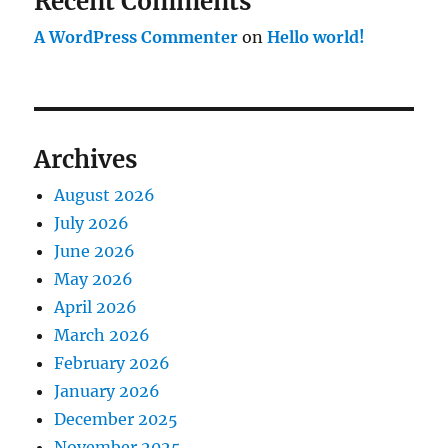
Recent Comments
A WordPress Commenter
on
Hello world!
Archives
August 2026
July 2026
June 2026
May 2026
April 2026
March 2026
February 2026
January 2026
December 2025
November 2025