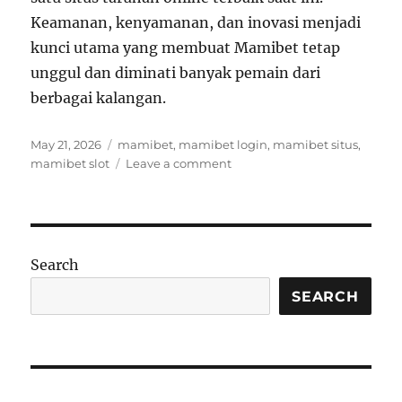
Keamanan, kenyamanan, dan inovasi menjadi
kunci utama yang membuat Mamibet tetap
unggul dan diminati banyak pemain dari
berbagai kalangan.
Posted
Tags
May 21, 2026
mamibet
,
mamibet login
,
mamibet situs
,
on
on
mamibet slot
Leave a comment
Rahasia
Slot
Gacor
Hari
Ini
Search
yang
Berhasil
SEARCH
Melipatgandakan
Peluang
Maxwin
Lebih
Cepat