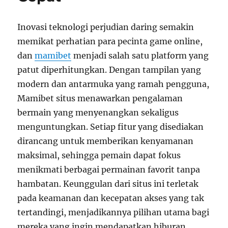
Inovasi teknologi perjudian daring semakin
memikat perhatian para pecinta game online,
dan
mamibet
menjadi salah satu platform yang
patut diperhitungkan. Dengan tampilan yang
modern dan antarmuka yang ramah pengguna,
Mamibet situs menawarkan pengalaman
bermain yang menyenangkan sekaligus
menguntungkan. Setiap fitur yang disediakan
dirancang untuk memberikan kenyamanan
maksimal, sehingga pemain dapat fokus
menikmati berbagai permainan favorit tanpa
hambatan. Keunggulan dari situs ini terletak
pada keamanan dan kecepatan akses yang tak
tertandingi, menjadikannya pilihan utama bagi
mereka yang ingin mendapatkan hiburan