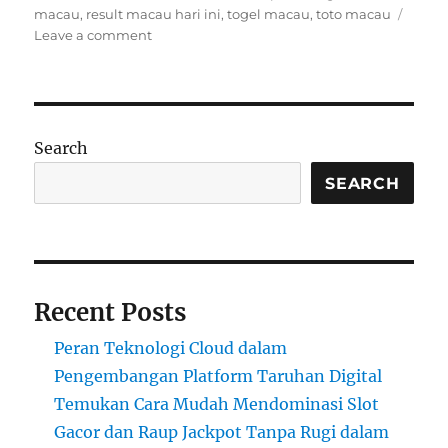
macau
,
result macau hari ini
,
togel macau
,
toto macau
on
Leave a comment
Menangkan
Sensasi
Seru
dari
Dunia
Search
Togel
Online
SEARCH
Recent Posts
Peran Teknologi Cloud dalam
Pengembangan Platform Taruhan Digital
Temukan Cara Mudah Mendominasi Slot
Gacor dan Raup Jackpot Tanpa Rugi dalam