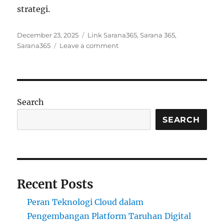
strategi.
Posted
Tags
December 23, 2025
Link Sarana365
,
Sarana 365
,
on
on
Sarana365
Leave a comment
Sensasi
Judi
Bola
Online
yang
Search
Bikin
Setiap
SEARCH
Pertandingan
Makin
Hidup
Recent Posts
Peran Teknologi Cloud dalam
Pengembangan Platform Taruhan Digital