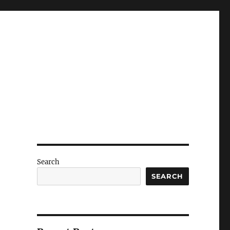
Search
SEARCH