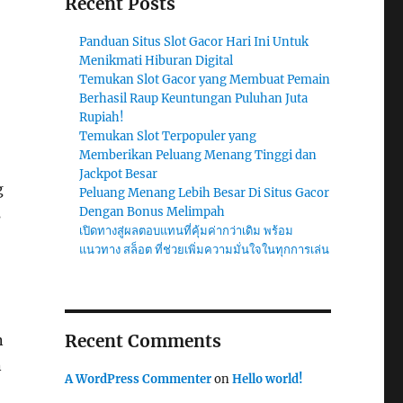
Recent Posts
Panduan Situs Slot Gacor Hari Ini Untuk
Menikmati Hiburan Digital
Temukan Slot Gacor yang Membuat Pemain
Berhasil Raup Keuntungan Puluhan Juta
Rupiah!
Temukan Slot Terpopuler yang
Memberikan Peluang Menang Tinggi dan
Jackpot Besar
g
Peluang Menang Lebih Besar Di Situs Gacor
Dengan Bonus Melimpah
s
เปิดทางสู่ผลตอบแทนที่คุ้มค่ากว่าเดิม พร้อม
แนวทาง สล็อต ที่ช่วยเพิ่มความมั่นใจในทุกการเล่น
Recent Comments
n
n
A WordPress Commenter
on
Hello world!