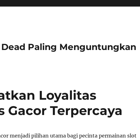
f Dead Paling Menguntungkan
atkan Loyalitas
s Gacor Terpercaya
cor menjadi pilihan utama bagi pecinta permainan slot