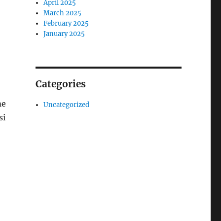
April 2025
March 2025
February 2025
January 2025
Categories
me
Uncategorized
si