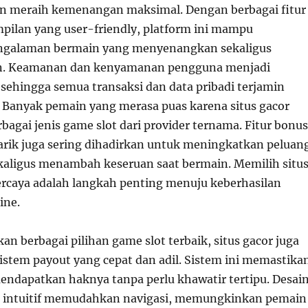
in meraih kemenangan maksimal. Dengan berbagai fitur
pilan yang user-friendly, platform ini mampu
galaman bermain yang menyenangkan sekaligus
. Keamanan dan kenyamanan pengguna menjadi
 sehingga semua transaksi dan data pribadi terjamin
 Banyak pemain yang merasa puas karena situs gacor
agai jenis game slot dari provider ternama. Fitur bonus
ik juga sering dihadirkan untuk meningkatkan peluan
aligus menambah keseruan saat bermain. Memilih situ
ercaya adalah langkah penting menuju keberhasilan
ine.
n berbagai pilihan game slot terbaik, situs gacor juga
sistem payout yang cepat dan adil. Sistem ini memastika
endapatkan haknya tanpa perlu khawatir tertipu. Desai
 intuitif memudahkan navigasi, memungkinkan pemain