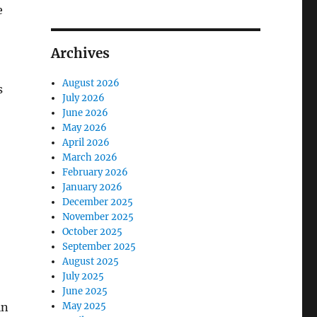
e
Archives
August 2026
s
July 2026
June 2026
May 2026
April 2026
March 2026
February 2026
January 2026
December 2025
November 2025
October 2025
September 2025
August 2025
July 2025
June 2025
in
May 2025