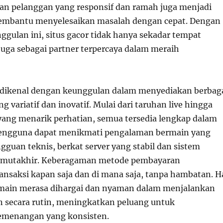
n pelanggan yang responsif dan ramah juga menjadi
membantu menyelesaikan masalah dengan cepat. Dengan
nggulan ini, situs gacor tidak hanya sekadar tempat
juga sebagai partner terpercaya dalam meraih
a dikenal dengan keunggulan dalam menyediakan berbag
ng variatif dan inovatif. Mulai dari taruhan live hingga
yang menarik perhatian, semua tersedia lengkap dalam
 Pengguna dapat menikmati pengalaman bermain yang
gguan teknis, berkat server yang stabil dan sistem
mutakhir. Keberagaman metode pembayaran
saksi kapan saja dan di mana saja, tanpa hambatan. H
main merasa dihargai dan nyaman dalam menjalankan
an secara rutin, meningkatkan peluang untuk
menangan yang konsisten.