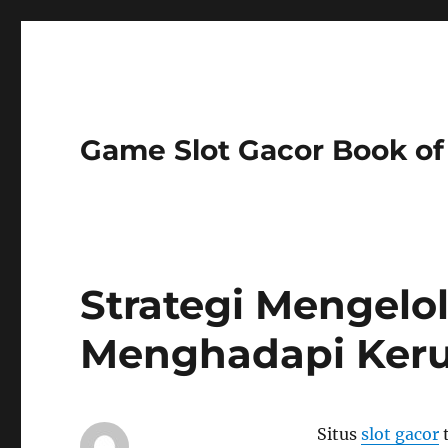
Game Slot Gacor Book o
Strategi Mengelo
Menghadapi Kerug
Situs
slot gacor
t