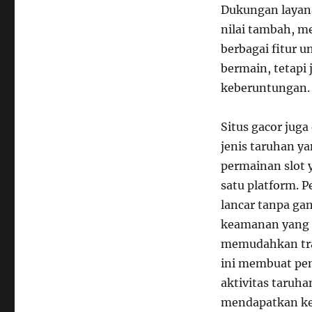
Dukungan layana
nilai tambah, 
berbagai fitur u
bermain, tetapi 
keberuntungan.
Situs gacor jug
jenis taruhan ya
permainan slot 
satu platform.
lancar tanpa gan
keamanan yang 
memudahkan tran
ini membuat pe
aktivitas taruh
mendapatkan ke