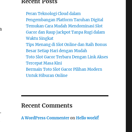
Recent Posts
Peran Teknologi Cloud dalam
Pengembangan Platform Taruhan Digital
Temukan Cara Mudah Mendominasi Slot
a
Gacor dan Raup Jackpot Tanpa Rugi dalam
Waktu Singkat
Tips Menang di Slot Online dan Raih Bonus
Besar Setiap Hari dengan Mudah
Toto Slot Gacor Terbaru Dengan Link Akses
Tercepat Masa Kini
Bermain Toto Slot Gacor Pilihan Modern
Untuk Hiburan Online
Recent Comments
.
A WordPress Commenter
on
Hello world!
n