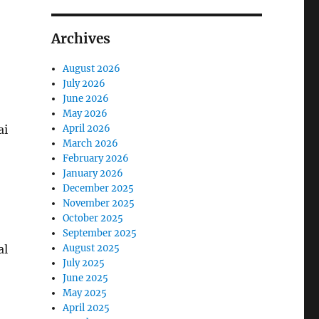
Archives
August 2026
July 2026
June 2026
May 2026
ai
April 2026
March 2026
February 2026
January 2026
December 2025
November 2025
October 2025
September 2025
al
August 2025
July 2025
June 2025
May 2025
April 2025