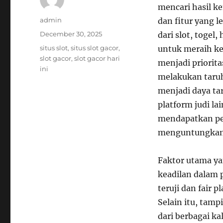
mencari hasil k
Author
admin
dan fitur yang 
Posted
December 30, 2025
dari slot, togel
on
Tags
situs slot
,
situs slot gacor
,
untuk meraih k
slot gacor
,
slot gacor hari
menjadi priorit
ini
melakukan taruh
menjadi daya ta
platform judi la
mendapatkan p
menguntungkan
Faktor utama ya
keadilan dalam 
teruji dan fair 
Selain itu, tam
dari berbagai k