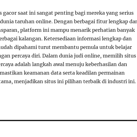
 gacor saat ini sangat penting bagi mereka yang serius
dunia taruhan online. Dengan berbagai fitur lengkap da
nsparan, platform ini mampu menarik perhatian banyak
erbagai kalangan. Ketersediaan informasi lengkap dan
udah dipahami turut membantu pemula untuk belajar
an percaya diri. Dalam dunia judi online, memilih situs
ercaya adalah langkah awal menuju keberhasilan dan
mastikan keamanan data serta keadilan permainan
ama, menjadikan situs ini pilihan terbaik di industri ini.