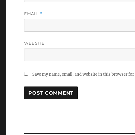
EMAIL
*
WEBSITE
Save my name, email, and website in this browser for