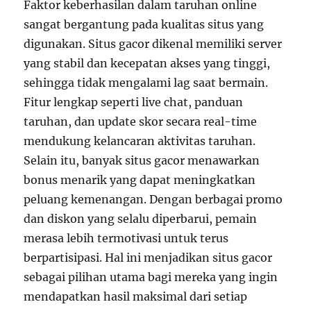
Faktor keberhasilan dalam taruhan online
sangat bergantung pada kualitas situs yang
digunakan. Situs gacor dikenal memiliki server
yang stabil dan kecepatan akses yang tinggi,
sehingga tidak mengalami lag saat bermain.
Fitur lengkap seperti live chat, panduan
taruhan, dan update skor secara real-time
mendukung kelancaran aktivitas taruhan.
Selain itu, banyak situs gacor menawarkan
bonus menarik yang dapat meningkatkan
peluang kemenangan. Dengan berbagai promo
dan diskon yang selalu diperbarui, pemain
merasa lebih termotivasi untuk terus
berpartisipasi. Hal ini menjadikan situs gacor
sebagai pilihan utama bagi mereka yang ingin
mendapatkan hasil maksimal dari setiap