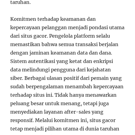
taruhan.
Komitmen terhadap keamanan dan
kepercayaan pelanggan menjadi pondasi utama
dari situs gacor. Pengelola platform selalu
memastikan bahwa semua transaksi berjalan
dengan jaminan keamanan data dan dana.
Sistem autentikasi yang ketat dan enkripsi
data melindungi pengguna dari kejahatan
siber. Berbagai ulasan positif dari pemain yang
sudah berpengalaman menambah kepercayaan
terhadap situs ini. Tidak hanya menawarkan
peluang besar untuk menang, tetapi juga
menyediakan layanan after-sales yang
responsif. Melalui komitmen ini, situs gacor
tetap menjadi pilihan utama di dunia taruhan