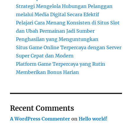
Strategi Mengelola Hubungan Pelanggan
melalui Media Digital Secara Efektif
Pelajari Cara Menang Konsisten di Situs Slot
dan Ubah Permainan Jadi Sumber
Penghasilan yang Menguntungkan
Situs Game Online Terpercaya dengan Server
Super Cepat dan Modern
Platform Game Terpercaya yang Rutin
Memberikan Bonus Harian
Recent Comments
A WordPress Commenter
on
Hello world!