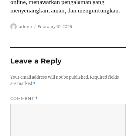
online, menawarkan pengalaman yang
menyenangkan, aman, dan menguntungkan.
Author
Posted
admin
February 10, 2026
on
Leave a Reply
Your email address will not be published.
Required fields
are marked
*
COMMENT
*