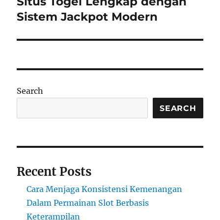
Situs Togel Lengkap dengan
Next
post:
Sistem Jackpot Modern
Search
SEARCH
Recent Posts
Cara Menjaga Konsistensi Kemenangan
Dalam Permainan Slot Berbasis
Keterampilan