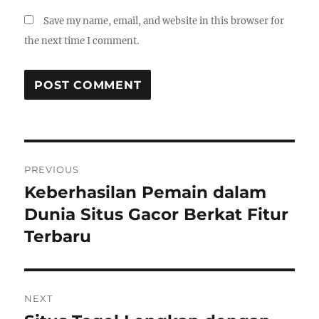
Save my name, email, and website in this browser for
the next time I comment.
Post
PREVIOUS
navigation
Keberhasilan Pemain dalam
Previous
post:
Dunia Situs Gacor Berkat Fitur
Terbaru
NEXT