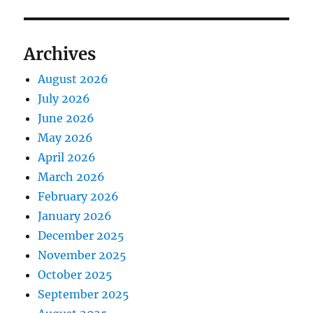
Archives
August 2026
July 2026
June 2026
May 2026
April 2026
March 2026
February 2026
January 2026
December 2025
November 2025
October 2025
September 2025