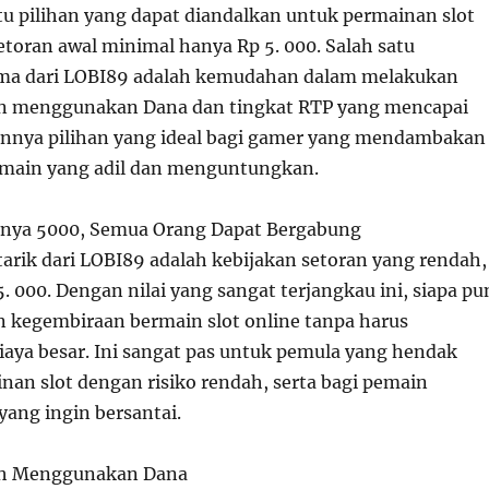
atu pilihan yang dapat diandalkan untuk permainan slot
etoran awal minimal hanya Rp 5. 000. Salah satu
ma dari LOBI89 adalah kemudahan dalam melakukan
an menggunakan Dana dan tingkat RTP yang mencapai
nnya pilihan yang ideal bagi gamer yang mendambakan
main yang adil dan menguntungkan.
anya 5000, Semua Orang Dapat Bergabung
tarik dari LOBI89 adalah kebijakan setoran yang rendah,
. 000. Dengan nilai yang sangat terjangkau ini, siapa pu
 kegembiraan bermain slot online tanpa harus
aya besar. Ini sangat pas untuk pemula yang hendak
an slot dengan risiko rendah, serta bagi pemain
ang ingin bersantai.
ah Menggunakan Dana