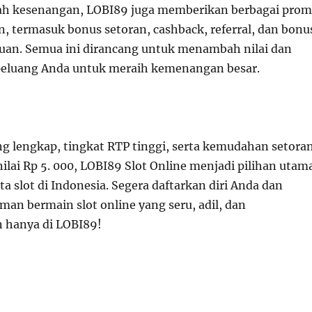
 kesenangan, LOBI89 juga memberikan berbagai pro
n, termasuk bonus setoran, cashback, referral, dan bonu
uan. Semua ini dirancang untuk menambah nilai dan
eluang Anda untuk meraih kemenangan besar.
ng lengkap, tingkat RTP tinggi, serta kemudahan setora
ilai Rp 5. 000, LOBI89 Slot Online menjadi pilihan utam
ta slot di Indonesia. Segera daftarkan diri Anda dan
man bermain slot online yang seru, adil, dan
hanya di LOBI89!