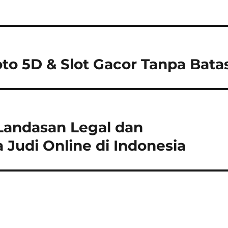
o 5D & Slot Gacor Tanpa Bata
andasan Legal dan
 Judi Online di Indonesia