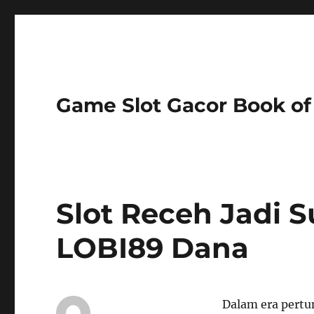
Game Slot Gacor Book o
Slot Receh Jadi 
LOBI89 Dana
Dalam era pertu