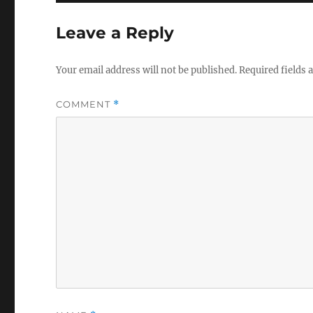
Leave a Reply
Your email address will not be published.
Required fields
COMMENT
*