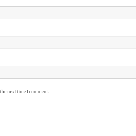
 the next time I comment.