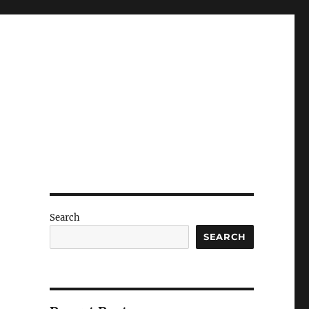
Search
SEARCH