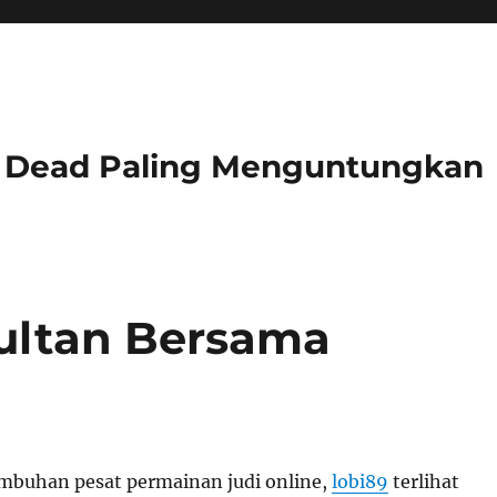
f Dead Paling Menguntungkan
Sultan Bersama
mbuhan pesat permainan judi online,
lobi89
terlihat