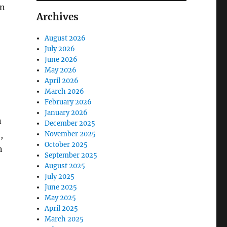
an
Archives
August 2026
July 2026
June 2026
May 2026
April 2026
March 2026
February 2026
January 2026
n
December 2025
,
November 2025
October 2025
n
September 2025
August 2025
July 2025
June 2025
May 2025
April 2025
March 2025