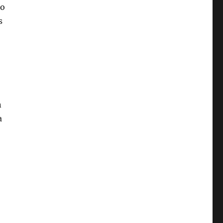
mo
s
n
a