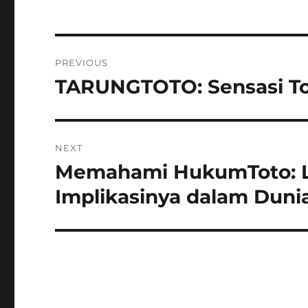
Post
PREVIOUS
navigation
TARUNGTOTO: Sensasi Tot
Previous
post:
NEXT
Memahami HukumToto: L
Next
post:
Implikasinya dalam Dunia