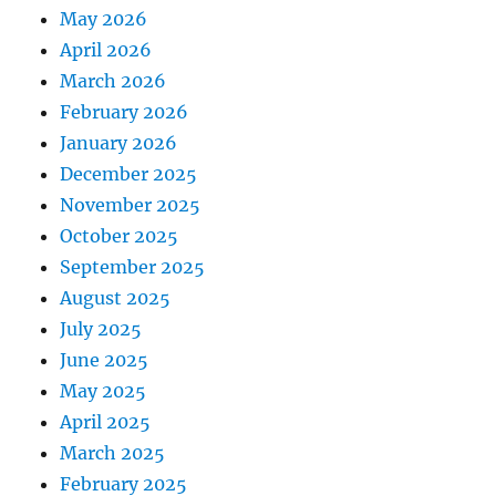
May 2026
April 2026
March 2026
February 2026
January 2026
December 2025
November 2025
October 2025
September 2025
August 2025
July 2025
June 2025
May 2025
April 2025
March 2025
February 2025