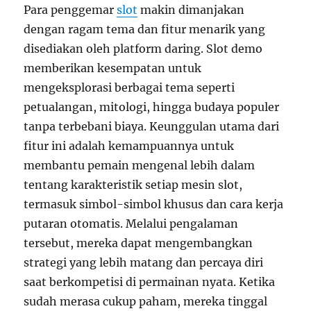
Para penggemar
slot
makin dimanjakan
dengan ragam tema dan fitur menarik yang
disediakan oleh platform daring. Slot demo
memberikan kesempatan untuk
mengeksplorasi berbagai tema seperti
petualangan, mitologi, hingga budaya populer
tanpa terbebani biaya. Keunggulan utama dari
fitur ini adalah kemampuannya untuk
membantu pemain mengenal lebih dalam
tentang karakteristik setiap mesin slot,
termasuk simbol-simbol khusus dan cara kerja
putaran otomatis. Melalui pengalaman
tersebut, mereka dapat mengembangkan
strategi yang lebih matang dan percaya diri
saat berkompetisi di permainan nyata. Ketika
sudah merasa cukup paham, mereka tinggal