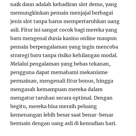
naik daun adalah kehadiran slot demo, yang
memungkinkan pemain menjajal berbagai
jenis slot tanpa harus mempertaruhkan uang
asli. Fitur ini sangat cocok bagi mereka yang
baru mengenal dunia kasino online maupun
pemain berpengalaman yang ingin mencoba
strategi baru tanpa risiko kehilangan modal.
Melalui pengalaman yang bebas tekanan,
pengguna dapat memahami mekanisme
permainan, mengenali fitur bonus, hingga
mengasah kemampuan mereka dalam
mengatur taruhan secara optimal. Dengan
begitu, mereka bisa meraih peluang
kemenangan lebih besar saat benar-benar
bermain dengan uang asli di kemudian hari.