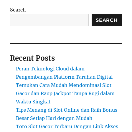
Search
SEARCH
Recent Posts
Peran Teknologi Cloud dalam
Pengembangan Platform Taruhan Digital
Temukan Cara Mudah Mendominasi Slot
Gacor dan Raup Jackpot Tanpa Rugi dalam
Waktu Singkat
Tips Menang di Slot Online dan Raih Bonus
Besar Setiap Hari dengan Mudah
Toto Slot Gacor Terbaru Dengan Link Akses