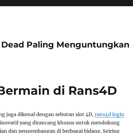
f Dead Paling Menguntungkan
 Bermain di Rans4D
ng juga dikenal dengan sebutan slot 4D,
rans4d login
 inovatif yang dirancang khusus untuk mendukung
tian dan pengembangan di berbagai bidang. Seiring