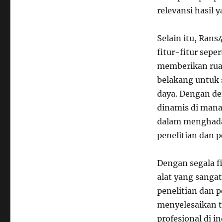
relevansi hasil 
Selain itu, Ran
fitur-fitur sepe
memberikan ruang
belakang untuk 
daya. Dengan de
dinamis di mana
dalam menghada
penelitian dan
Dengan segala f
alat yang sangat
penelitian dan 
menyelesaikan t
profesional di 