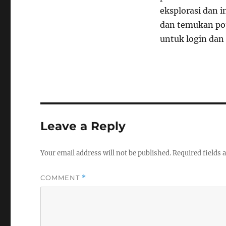
eksplorasi dan 
dan temukan pot
untuk login dan 
Leave a Reply
Your email address will not be published.
Required fields
COMMENT
*