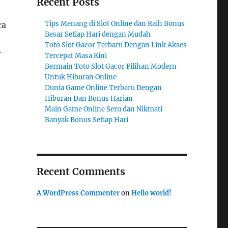
Recent Posts
Tips Menang di Slot Online dan Raih Bonus
ra
Besar Setiap Hari dengan Mudah
Toto Slot Gacor Terbaru Dengan Link Akses
r
Tercepat Masa Kini
Bermain Toto Slot Gacor Pilihan Modern
Untuk Hiburan Online
Dunia Game Online Terbaru Dengan
Hiburan Dan Bonus Harian
Main Game Online Seru dan Nikmati
Banyak Bonus Setiap Hari
Recent Comments
A WordPress Commenter
on
Hello world!