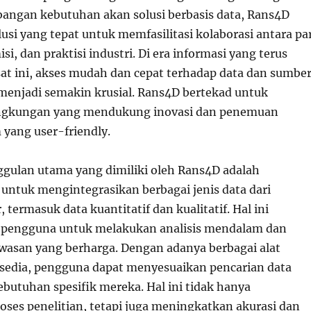
ngan kebutuhan akan solusi berbasis data, Rans4D
lusi yang tepat untuk memfasilitasi kolaborasi antara pa
si, dan praktisi industri. Di era informasi yang terus
t ini, akses mudah dan cepat terhadap data dan sumbe
 menjadi semakin krusial. Rans4D bertekad untuk
ngkungan yang mendukung inovasi dan penemuan
 yang user-friendly.
ggulan utama yang dimiliki oleh Rans4D adalah
tuk mengintegrasikan berbagai jenis data dari
 termasuk data kuantitatif dan kualitatif. Hal ini
engguna untuk melakukan analisis mendalam dan
asan yang berharga. Dengan adanya berbagai alat
ersedia, pengguna dapat menyesuaikan pencarian data
ebutuhan spesifik mereka. Hal ini tidak hanya
ses penelitian, tetapi juga meningkatkan akurasi dan