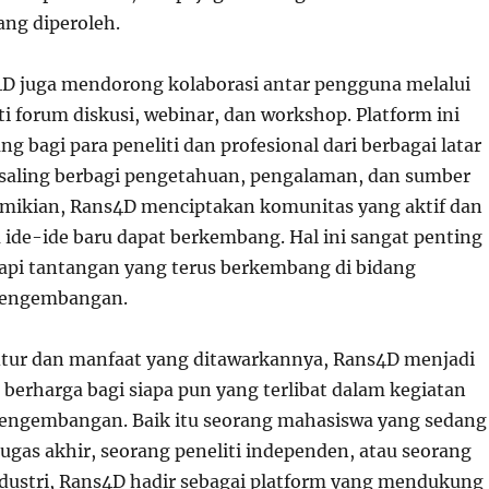
yang diperoleh.
s4D juga mendorong kolaborasi antar pengguna melalui
rti forum diskusi, webinar, dan workshop. Platform ini
 bagi para peneliti dan profesional dari berbagai latar
saling berbagi pengetahuan, pengalaman, dan sumber
mikian, Rans4D menciptakan komunitas yang aktif dan
 ide-ide baru dapat berkembang. Hal ini sangat penting
pi tantangan yang terus berkembang di bidang
 pengembangan.
itur dan manfaat yang ditawarkannya, Rans4D menjadi
 berharga bagi siapa pun yang terlibat dalam kegiatan
pengembangan. Baik itu seorang mahasiswa yang sedang
ugas akhir, seorang peneliti independen, atau seorang
industri, Rans4D hadir sebagai platform yang mendukung