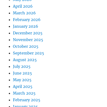
April 2026
March 2026
February 2026
January 2026
December 2025
November 2025
October 2025
September 2025
August 2025
July 2025
June 2025
May 2025
April 2025
March 2025
February 2025
January 2025