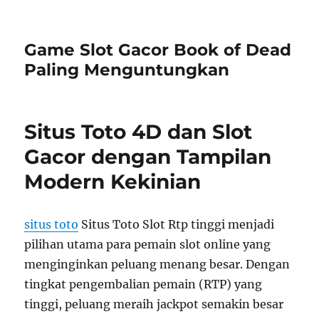
Game Slot Gacor Book of Dead
Paling Menguntungkan
Situs Toto 4D dan Slot
Gacor dengan Tampilan
Modern Kekinian
situs toto
Situs Toto Slot Rtp tinggi menjadi
pilihan utama para pemain slot online yang
menginginkan peluang menang besar. Dengan
tingkat pengembalian pemain (RTP) yang
tinggi, peluang meraih jackpot semakin besar