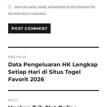
Save my name, email, and website in this browser for
the next time I comment.
Post
PREVIOUS
navigation
Data Pengeluaran HK Lengkap
Previous
post:
Setiap Hari di Situs Togel
Favorit 2026
NEXT