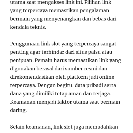
utama saat mengakses link ini. Pilihan link
yang terpercaya memastikan pengalaman
bermain yang menyenangkan dan bebas dari
kendala teknis.
Penggunaan link slot yang terpercaya sangat
penting agar terhindar dari situs palsu atau
penipuan. Pemain harus memastikan link yang
digunakan berasal dari sumber resmi dan
direkomendasikan oleh platform judi online
terpercaya. Dengan begitu, data pribadi serta
dana yang dimiliki tetap aman dan terjaga.
Keamanan menjadi faktor utama saat bermain
daring.
Selain keamanan, link slot juga memudahkan