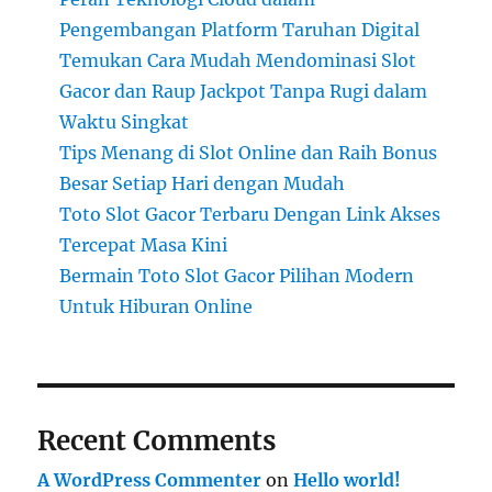
Pengembangan Platform Taruhan Digital
Temukan Cara Mudah Mendominasi Slot
Gacor dan Raup Jackpot Tanpa Rugi dalam
Waktu Singkat
Tips Menang di Slot Online dan Raih Bonus
Besar Setiap Hari dengan Mudah
Toto Slot Gacor Terbaru Dengan Link Akses
Tercepat Masa Kini
Bermain Toto Slot Gacor Pilihan Modern
Untuk Hiburan Online
Recent Comments
A WordPress Commenter
on
Hello world!