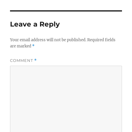
Leave a Reply
Your email address will not be published.
Required fields
are marked
*
COMMENT
*