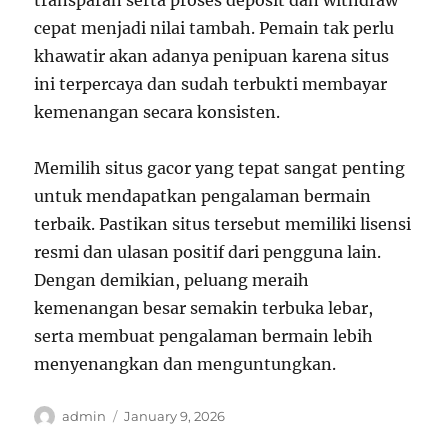
transparan serta proses deposit dan withdraw
cepat menjadi nilai tambah. Pemain tak perlu
khawatir akan adanya penipuan karena situs
ini terpercaya dan sudah terbukti membayar
kemenangan secara konsisten.
Memilih situs gacor yang tepat sangat penting
untuk mendapatkan pengalaman bermain
terbaik. Pastikan situs tersebut memiliki lisensi
resmi dan ulasan positif dari pengguna lain.
Dengan demikian, peluang meraih
kemenangan besar semakin terbuka lebar,
serta membuat pengalaman bermain lebih
menyenangkan dan menguntungkan.
Author
Posted
admin
January 9, 2026
on