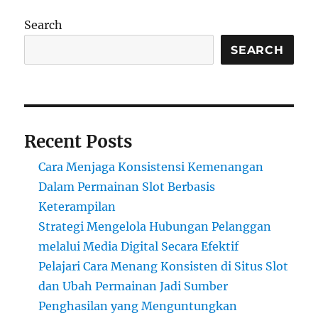
Search
SEARCH
Recent Posts
Cara Menjaga Konsistensi Kemenangan
Dalam Permainan Slot Berbasis
Keterampilan
Strategi Mengelola Hubungan Pelanggan
melalui Media Digital Secara Efektif
Pelajari Cara Menang Konsisten di Situs Slot
dan Ubah Permainan Jadi Sumber
Penghasilan yang Menguntungkan