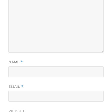
NAME
*
EMAIL
*
WEBSITE