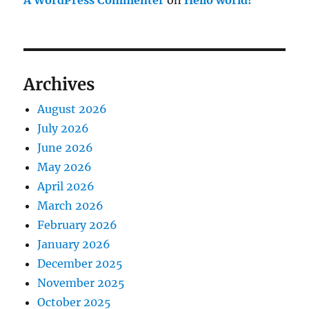
A WordPress Commenter
on
Hello world!
Archives
August 2026
July 2026
June 2026
May 2026
April 2026
March 2026
February 2026
January 2026
December 2025
November 2025
October 2025