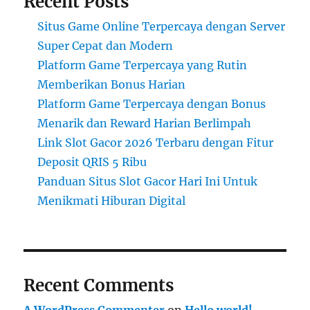
Recent Posts
Situs Game Online Terpercaya dengan Server
Super Cepat dan Modern
Platform Game Terpercaya yang Rutin
Memberikan Bonus Harian
Platform Game Terpercaya dengan Bonus
Menarik dan Reward Harian Berlimpah
Link Slot Gacor 2026 Terbaru dengan Fitur
Deposit QRIS 5 Ribu
Panduan Situs Slot Gacor Hari Ini Untuk
Menikmati Hiburan Digital
Recent Comments