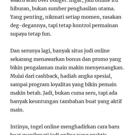
waktu atau over budget. Ingat, judi online itu
hiburan, bukan sumber penghasilan utama.
Yang penting, nikmati setiap momen, rasakan
deg-degannya, tapi tetap kontrol permainan
supaya tetap fun.
Dan serunya lagi, banyak situs judi online
sekarang menawarkan bonus dan promo yang
bikin pengalaman main makin menyenangkan.
Mulai dari cashback, hadiah angka spesial,
sampai program loyalitas yang bikin pemain
makin betah. Jadi, bukan cuma seru, tapi ada
banyak keuntungan tambahan buat yang aktif
main.
Intinya, togel online menghadirkan cara baru