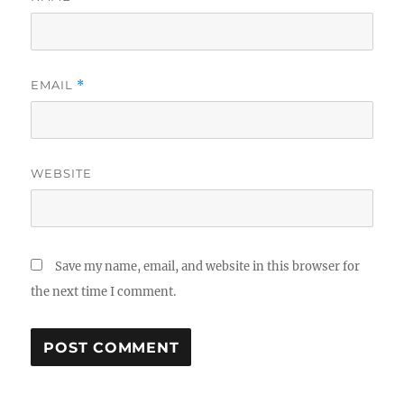
EMAIL
*
WEBSITE
Save my name, email, and website in this browser for
the next time I comment.