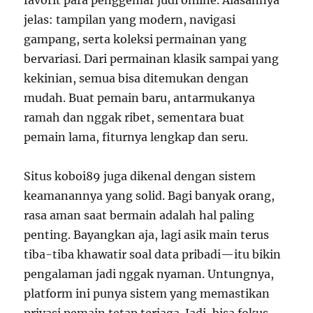
favorit para penggemar judi online. Alasannya
jelas: tampilan yang modern, navigasi
gampang, serta koleksi permainan yang
bervariasi. Dari permainan klasik sampai yang
kekinian, semua bisa ditemukan dengan
mudah. Buat pemain baru, antarmukanya
ramah dan nggak ribet, sementara buat
pemain lama, fiturnya lengkap dan seru.
Situs koboi89 juga dikenal dengan sistem
keamanannya yang solid. Bagi banyak orang,
rasa aman saat bermain adalah hal paling
penting. Bayangkan aja, lagi asik main terus
tiba-tiba khawatir soal data pribadi—itu bikin
pengalaman jadi nggak nyaman. Untungnya,
platform ini punya sistem yang memastikan