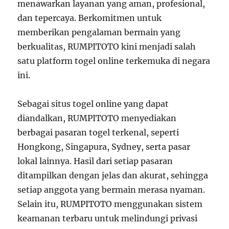
menawarkan layanan yang aman, profesional,
dan tepercaya. Berkomitmen untuk
memberikan pengalaman bermain yang
berkualitas, RUMPITOTO kini menjadi salah
satu platform togel online terkemuka di negara
ini.
Sebagai situs togel online yang dapat
diandalkan, RUMPITOTO menyediakan
berbagai pasaran togel terkenal, seperti
Hongkong, Singapura, Sydney, serta pasar
lokal lainnya. Hasil dari setiap pasaran
ditampilkan dengan jelas dan akurat, sehingga
setiap anggota yang bermain merasa nyaman.
Selain itu, RUMPITOTO menggunakan sistem
keamanan terbaru untuk melindungi privasi