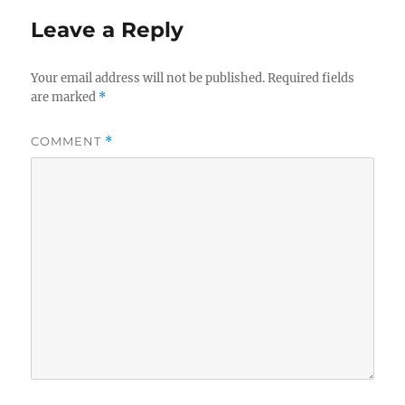
Leave a Reply
Your email address will not be published.
Required fields
are marked
*
COMMENT
*