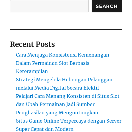
SEARCH
Recent Posts
Cara Menjaga Konsistensi Kemenangan
Dalam Permainan Slot Berbasis
Keterampilan
Strategi Mengelola Hubungan Pelanggan
melalui Media Digital Secara Efektif
Pelajari Cara Menang Konsisten di Situs Slot
dan Ubah Permainan Jadi Sumber
Penghasilan yang Menguntungkan
Situs Game Online Terpercaya dengan Server
Super Cepat dan Modern