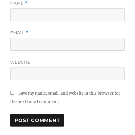
NAME
*
EMAIL
*
WEBSITE
Save my name, email, and website in this browser for
the next time I comment.