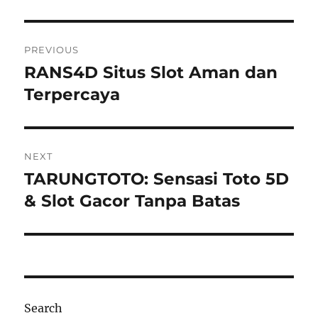
Post
PREVIOUS
navigation
RANS4D Situs Slot Aman dan
Previous
post:
Terpercaya
NEXT
TARUNGTOTO: Sensasi Toto 5D
Next
post:
& Slot Gacor Tanpa Batas
Search