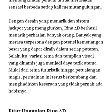
memungkinkan pemain untuk merasakan
sensasi berbeda setiap kali memutar gulungan.
Dengan desain yang menarik dan sistem
jackpot yang menggiurkan, Rina 4D berhasil
menarik perhatian banyak orang. Banyak yang
merasa terpesona dengan potensi kemenangan
besar yang dapat diraih dalam setiap putaran.
Selain itu, variasi tema dan tampilan visual
yang dinamis juga menjadi daya tarik utama.
Mulai dari tema futuristik hingga petualangan
magis, permainan ini terus berkembang dan
menghadirkan keseruan yang tidak pernah ada
habisnya.
Fitur Unggulan Rina 4D