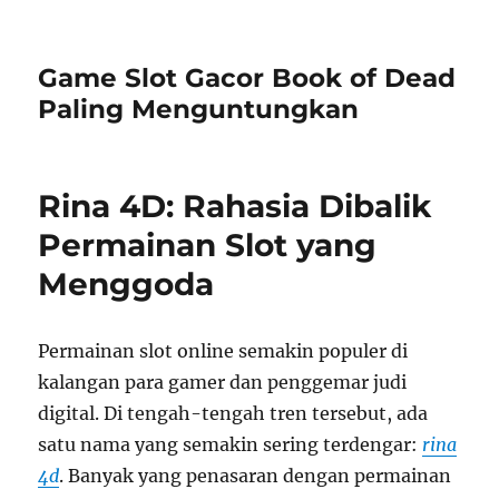
Game Slot Gacor Book of Dead
Paling Menguntungkan
Rina 4D: Rahasia Dibalik
Permainan Slot yang
Menggoda
Permainan slot online semakin populer di
kalangan para gamer dan penggemar judi
digital. Di tengah-tengah tren tersebut, ada
satu nama yang semakin sering terdengar:
rina
4d
. Banyak yang penasaran dengan permainan