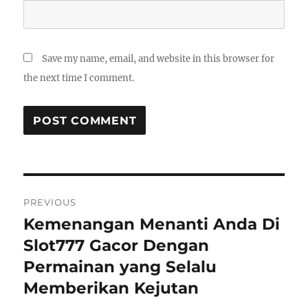
Save my name, email, and website in this browser for
the next time I comment.
Post
PREVIOUS
navigation
Kemenangan Menanti Anda Di
Previous
post:
Slot777 Gacor Dengan
Permainan yang Selalu
Memberikan Kejutan