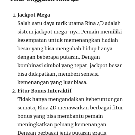
Jackpot Mega
Salah satu daya tarik utama Rina 4D adalah
sistem jackpot mega-nya. Pemain memiliki
kesempatan untuk memenangkan hadiah
besar yang bisa mengubah hidup hanya
dengan beberapa putaran. Dengan
kombinasi simbol yang tepat, jackpot besar
bisa didapatkan, memberi sensasi
kemenangan yang luar biasa.
Fitur Bonus Interaktif
Tidak hanya mengandalkan keberuntungan
semata, Rina 4D menawarkan berbagai fitur
bonus yang bisa membantu pemain
meningkatkan peluang kemenangan.
Dengan berbagai jenis putaran gratis,