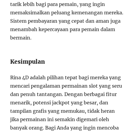
tarik lebih bagi para pemain, yang ingin
memaksimalkan peluang kemenangan mereka.
Sistem pembayaran yang cepat dan aman juga
menambah kepercayaan para pemain dalam
bermain.
Kesimpulan
Rina 4D adalah pilihan tepat bagi mereka yang
mencari pengalaman permainan slot yang seru
dan penuh tantangan. Dengan berbagai fitur
menarik, potensi jackpot yang besar, dan
tampilan grafis yang memukau, tidak heran
jika permainan ini semakin digemari oleh
banyak orang. Bagi Anda yang ingin mencoba