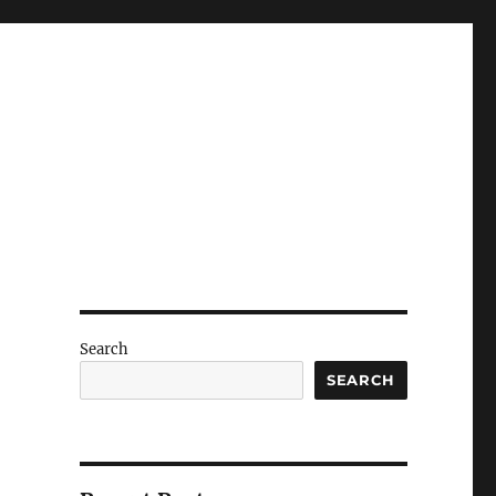
Search
SEARCH