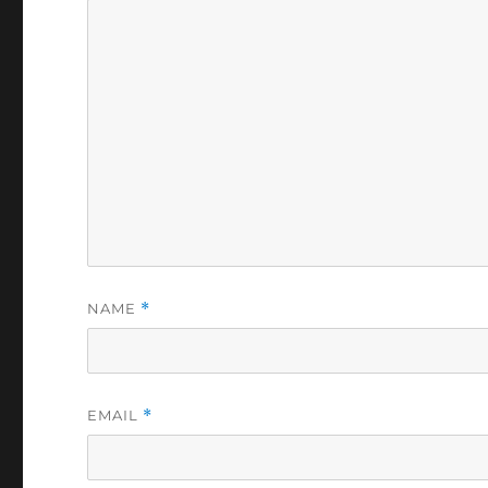
NAME
*
EMAIL
*