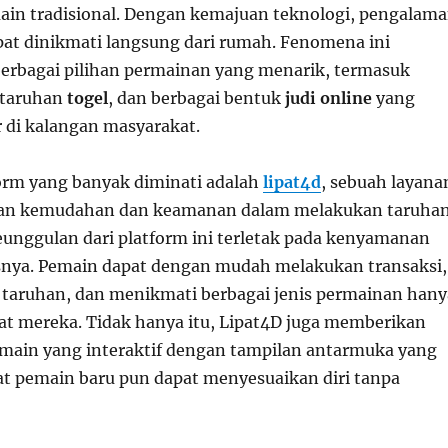
ain tradisional. Dengan kemajuan teknologi, pengalam
pat dinikmati langsung dari rumah. Fenomena ini
rbagai pilihan permainan yang menarik, termasuk
 taruhan
togel
, dan berbagai bentuk
judi online
yang
 di kalangan masyarakat.
form yang banyak diminati adalah
lipat4d
, sebuah layana
an kemudahan dan keamanan dalam melakukan taruha
Keunggulan dari platform ini terletak pada kenyamanan
asnya. Pemain dapat dengan mudah melakukan transaksi,
taruhan, dan menikmati berbagai jenis permainan hany
at mereka. Tidak hanya itu, Lipat4D juga memberikan
ain yang interaktif dengan tampilan antarmuka yang
at pemain baru pun dapat menyesuaikan diri tanpa