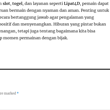
an
slot
,
togel
, dan layanan seperti
Lipat4D
, pemain dapat
ruan bermain dengan nyaman dan aman. Penting untuk
secara bertanggung jawab agar pengalaman yang
 positif dan menyenangkan. Hiburan yang pintar bukan
nangan, tetapi juga tentang bagaimana kita bisa
ap momen permainan dengan bijak.
 are marked
*