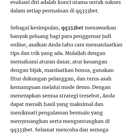
evaluasi diri adalah kunci utama untuk sukses
dalam setiap permainan di qq333bet.
Sebagai kesimpulan,
qq333bet
menawarkan
banyak peluang bagi para penggemar judi
online, asalkan Anda tahu cara memanfaatkan
tips dan trik yang ada. Mulailah dengan
memahami aturan dasar, atur keuangan
dengan bijak, manfaatkan bonus, gunakan
fitur dukungan pelanggan, dan terus asah
kemampuan melalui mode demo. Dengan
menerapkan semua strategi tersebut, Anda
dapat meraih hasil yang maksimal dan
menikmati pengalaman bermain yang
menyenangkan serta menguntungkan di
qq333bet. Selamat mencoba dan semoga