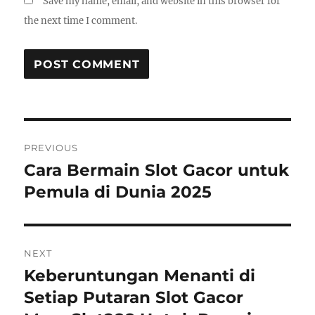
Save my name, email, and website in this browser for
the next time I comment.
Post
PREVIOUS
navigation
Cara Bermain Slot Gacor untuk
Previous
post:
Pemula di Dunia 2025
NEXT
Keberuntungan Menanti di
Next
post:
Setiap Putaran Slot Gacor