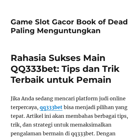
Game Slot Gacor Book of Dead
Paling Menguntungkan
Rahasia Sukses Main
QQ333bet: Tips dan Trik
Terbaik untuk Pemain
Jika Anda sedang mencari platform judi online
terpercaya,
qq333bet
bisa menjadi pilihan yang
tepat. Artikel ini akan membahas berbagai tips,
trik, dan strategi untuk memaksimalkan
pengalaman bermain di qq333bet. Dengan