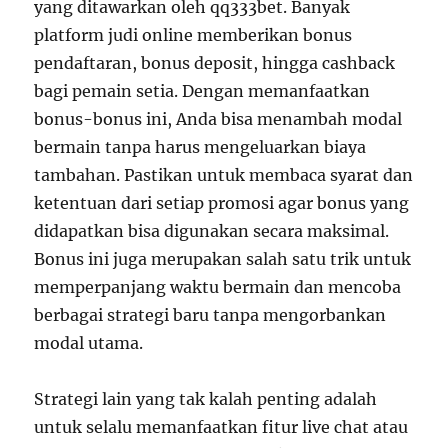
yang ditawarkan oleh qq333bet. Banyak
platform judi online memberikan bonus
pendaftaran, bonus deposit, hingga cashback
bagi pemain setia. Dengan memanfaatkan
bonus-bonus ini, Anda bisa menambah modal
bermain tanpa harus mengeluarkan biaya
tambahan. Pastikan untuk membaca syarat dan
ketentuan dari setiap promosi agar bonus yang
didapatkan bisa digunakan secara maksimal.
Bonus ini juga merupakan salah satu trik untuk
memperpanjang waktu bermain dan mencoba
berbagai strategi baru tanpa mengorbankan
modal utama.
Strategi lain yang tak kalah penting adalah
untuk selalu memanfaatkan fitur live chat atau