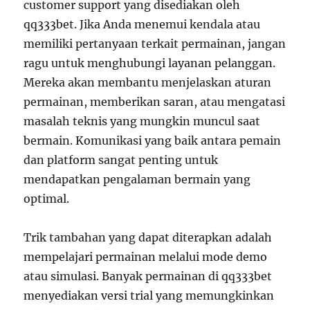
customer support yang disediakan oleh
qq333bet. Jika Anda menemui kendala atau
memiliki pertanyaan terkait permainan, jangan
ragu untuk menghubungi layanan pelanggan.
Mereka akan membantu menjelaskan aturan
permainan, memberikan saran, atau mengatasi
masalah teknis yang mungkin muncul saat
bermain. Komunikasi yang baik antara pemain
dan platform sangat penting untuk
mendapatkan pengalaman bermain yang
optimal.
Trik tambahan yang dapat diterapkan adalah
mempelajari permainan melalui mode demo
atau simulasi. Banyak permainan di qq333bet
menyediakan versi trial yang memungkinkan