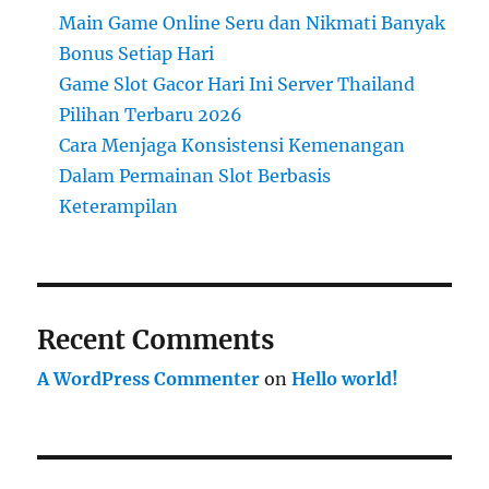
Main Game Online Seru dan Nikmati Banyak
Bonus Setiap Hari
Game Slot Gacor Hari Ini Server Thailand
Pilihan Terbaru 2026
Cara Menjaga Konsistensi Kemenangan
Dalam Permainan Slot Berbasis
Keterampilan
Recent Comments
A WordPress Commenter
on
Hello world!