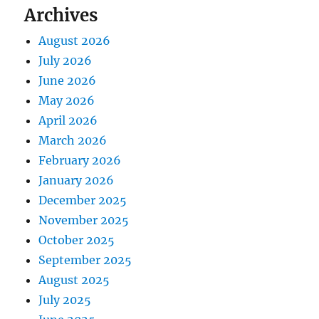
Archives
August 2026
July 2026
June 2026
May 2026
April 2026
March 2026
February 2026
January 2026
December 2025
November 2025
October 2025
September 2025
August 2025
July 2025