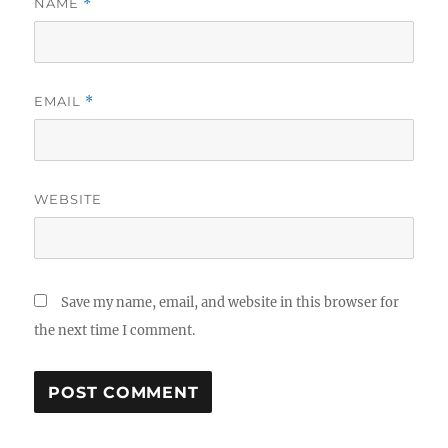
NAME
*
EMAIL
*
WEBSITE
Save my name, email, and website in this browser for
the next time I comment.