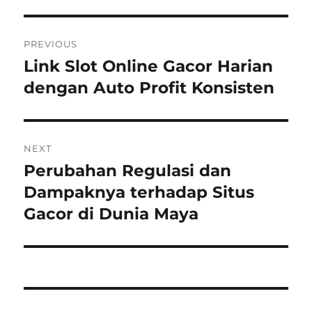
Post
PREVIOUS
navigation
Link Slot Online Gacor Harian
Previous
post:
dengan Auto Profit Konsisten
NEXT
Perubahan Regulasi dan
Next
post:
Dampaknya terhadap Situs
Gacor di Dunia Maya