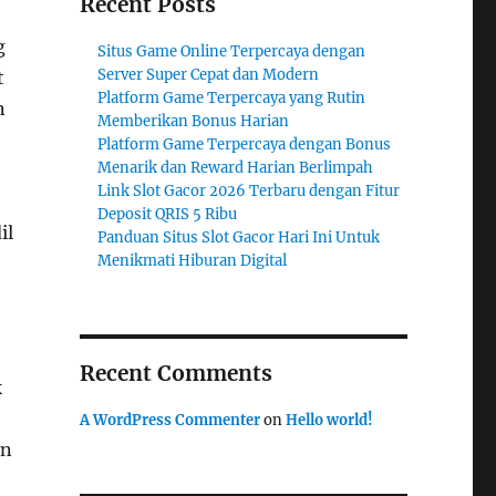
Recent Posts
g
Situs Game Online Terpercaya dengan
Server Super Cepat dan Modern
t
Platform Game Terpercaya yang Rutin
n
Memberikan Bonus Harian
Platform Game Terpercaya dengan Bonus
Menarik dan Reward Harian Berlimpah
Link Slot Gacor 2026 Terbaru dengan Fitur
Deposit QRIS 5 Ribu
il
Panduan Situs Slot Gacor Hari Ini Untuk
Menikmati Hiburan Digital
Recent Comments
k
A WordPress Commenter
on
Hello world!
an