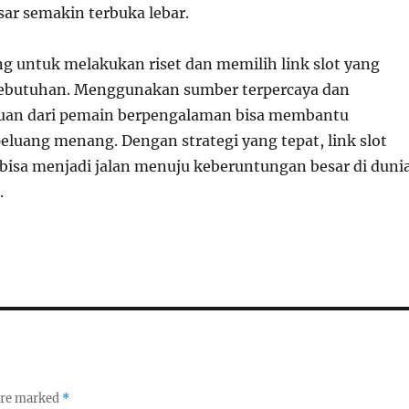
r semakin terbuka lebar.
ng untuk melakukan riset dan memilih link slot yang
kebutuhan. Menggunakan sumber terpercaya dan
uan dari pemain berpengalaman bisa membantu
luang menang. Dengan strategi yang tepat, link slot
sa menjadi jalan menuju keberuntungan besar di duni
.
 are marked
*