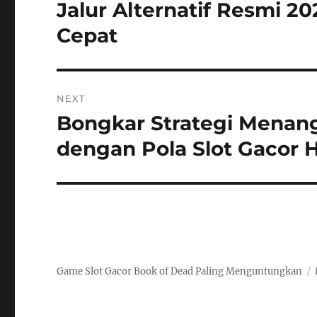
navigation
Jalur Alternatif Resmi 2
Previous
post:
Cepat
NEXT
Bongkar Strategi Menang 
Next
post:
dengan Pola Slot Gacor Ha
Game Slot Gacor Book of Dead Paling Menguntungkan