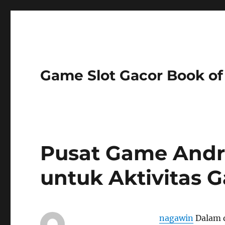
Game Slot Gacor Book o
Pusat Game Andr
untuk Aktivitas 
nagawin
Dalam d