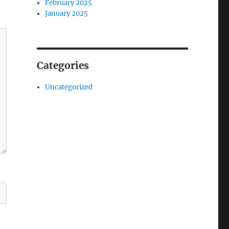
February 2025
January 2025
Categories
Uncategorized