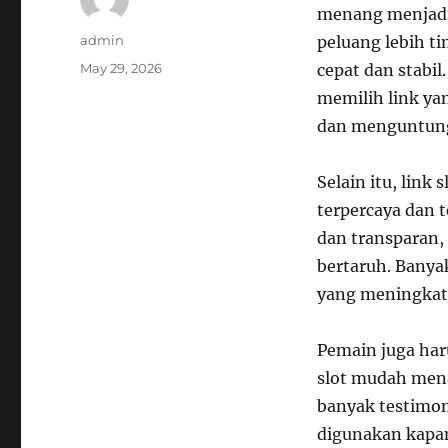
menang menjadi 
Author
admin
peluang lebih t
Posted
May 29, 2026
cepat dan stabi
on
memilih link ya
dan menguntun
Selain itu, lin
terpercaya dan 
dan transparan,
bertaruh. Banya
yang meningkat
Pemain juga har
slot mudah mena
banyak testimon
digunakan kapa