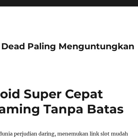
f Dead Paling Menguntungkan
oid Super Cepat
Gaming Tanpa Batas
unia perjudian daring, menemukan link slot mudah