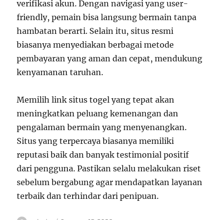
verifikasi akun. Dengan navigasi yang user-
friendly, pemain bisa langsung bermain tanpa
hambatan berarti. Selain itu, situs resmi
biasanya menyediakan berbagai metode
pembayaran yang aman dan cepat, mendukung
kenyamanan taruhan.
Memilih link situs togel yang tepat akan
meningkatkan peluang kemenangan dan
pengalaman bermain yang menyenangkan.
Situs yang terpercaya biasanya memiliki
reputasi baik dan banyak testimonial positif
dari pengguna. Pastikan selalu melakukan riset
sebelum bergabung agar mendapatkan layanan
terbaik dan terhindar dari penipuan.