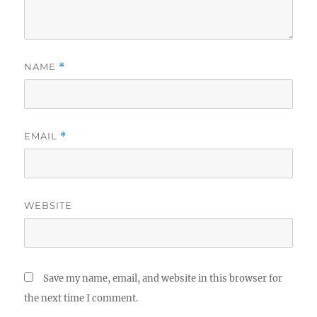
NAME
*
EMAIL
*
WEBSITE
Save my name, email, and website in this browser for
the next time I comment.