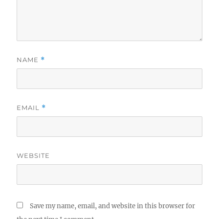
NAME
*
EMAIL
*
WEBSITE
Save my name, email, and website in this browser for