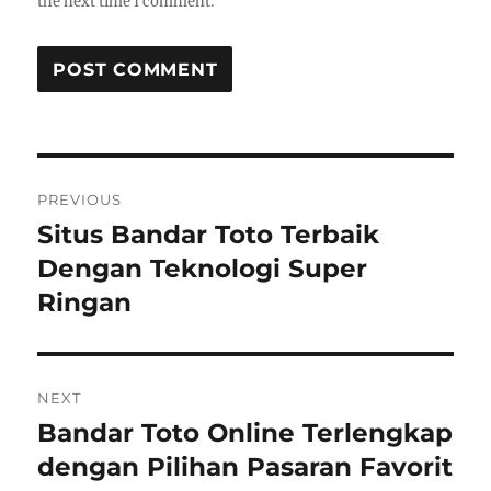
the next time I comment.
Post
PREVIOUS
navigation
Situs Bandar Toto Terbaik
Previous
post:
Dengan Teknologi Super
Ringan
NEXT
Bandar Toto Online Terlengkap
Next
post:
dengan Pilihan Pasaran Favorit