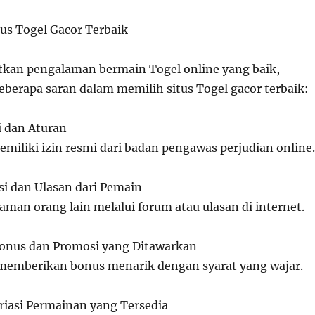
tus Togel Gacor Terbaik
kan pengalaman bermain Togel online yang baik,
eberapa saran dalam memilih situs Togel gacor terbaik:
si dan Aturan
emiliki izin resmi dari badan pengawas perjudian online.
si dan Ulasan dari Pemain
aman orang lain melalui forum atau ulasan di internet.
Bonus dan Promosi yang Ditawarkan
g memberikan bonus menarik dengan syarat yang wajar.
ariasi Permainan yang Tersedia