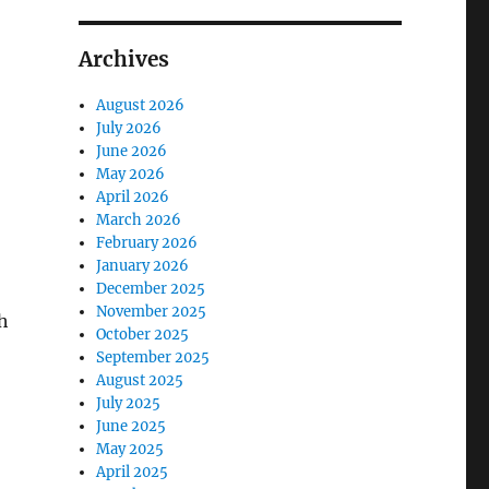
Archives
August 2026
July 2026
June 2026
May 2026
April 2026
March 2026
February 2026
January 2026
December 2025
November 2025
h
October 2025
September 2025
August 2025
July 2025
June 2025
May 2025
April 2025