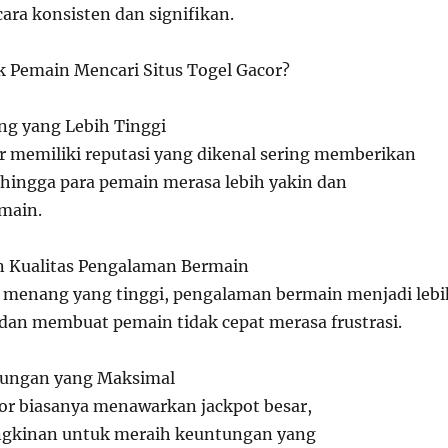
ra konsisten dan signifikan.
 Pemain Mencari Situs Togel Gacor?
ng yang Lebih Tinggi
or memiliki reputasi yang dikenal sering memberikan
ingga para pemain merasa lebih yakin dan
rmain.
n Kualitas Pengalaman Bermain
 menang yang tinggi, pengalaman bermain menjadi lebi
n membuat pemain tidak cepat merasa frustrasi.
ntungan yang Maksimal
or biasanya menawarkan jackpot besar,
gkinan untuk meraih keuntungan yang