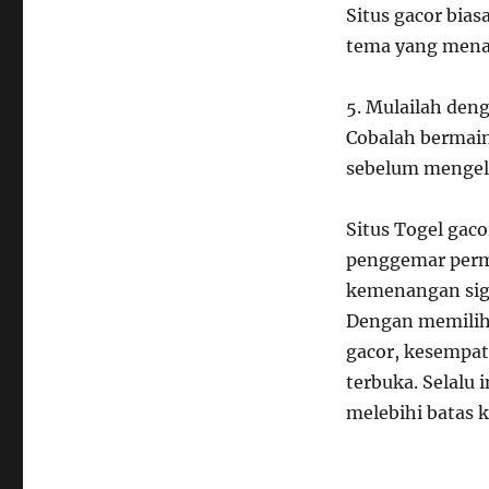
Situs gacor bia
tema yang mena
5. Mulailah den
Cobalah bermain 
sebelum mengelu
Situs Togel gaco
penggemar perma
kemenangan sig
Dengan memilih 
gacor, kesempa
terbuka. Selalu
melebihi batas