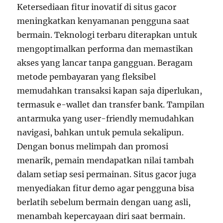
Ketersediaan fitur inovatif di situs gacor
meningkatkan kenyamanan pengguna saat
bermain. Teknologi terbaru diterapkan untuk
mengoptimalkan performa dan memastikan
akses yang lancar tanpa gangguan. Beragam
metode pembayaran yang fleksibel
memudahkan transaksi kapan saja diperlukan,
termasuk e-wallet dan transfer bank. Tampilan
antarmuka yang user-friendly memudahkan
navigasi, bahkan untuk pemula sekalipun.
Dengan bonus melimpah dan promosi
menarik, pemain mendapatkan nilai tambah
dalam setiap sesi permainan. Situs gacor juga
menyediakan fitur demo agar pengguna bisa
berlatih sebelum bermain dengan uang asli,
menambah kepercayaan diri saat bermain.