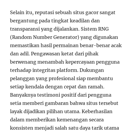
Selain itu, reputasi sebuah situs gacor sangat
bergantung pada tingkat keadilan dan
transparansi yang dijalankan. Sistem RNG
(Random Number Generator) yang digunakan
memastikan hasil permainan benar-benar acak
dan adil. Pengawasan ketat dari pihak
berwenang menambah kepercayaan pengguna
terhadap integritas platform. Dukungan
pelanggan yang profesional siap membantu
setiap kendala dengan cepat dan ramah.
Banyaknya testimoni positif dari pengguna
setia memberi gambaran bahwa situs tersebut
layak dijadikan pilihan utama. Keberhasilan
dalam memberikan kemenangan secara
konsisten menjadi salah satu daya tarik utama