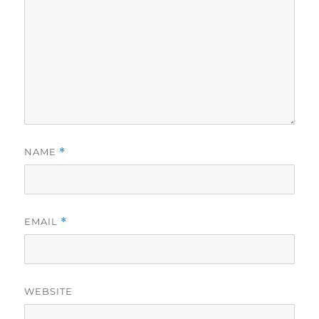
NAME
*
EMAIL
*
WEBSITE