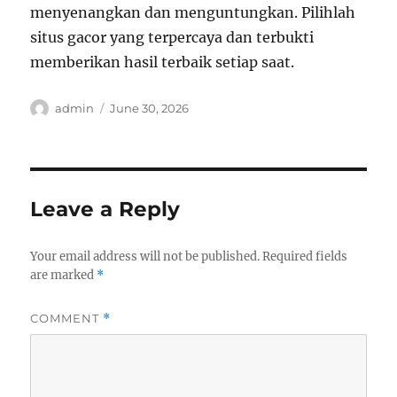
menyenangkan dan menguntungkan. Pilihlah
situs gacor yang terpercaya dan terbukti
memberikan hasil terbaik setiap saat.
Author
Posted
admin
June 30, 2026
on
Leave a Reply
Your email address will not be published.
Required fields
are marked
*
COMMENT
*