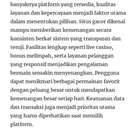
banyaknya platform yang tersedia, kualitas
layanan dan kepercayaan menjadi faktor utama
dalam menentukan pilihan. Situs gacor dikenal
mampu memberikan kemenangan secara
konsisten berkat sistem yang transparan dan
teruji. Fasilitas lengkap seperti live casino,
bonus melimpah, serta layanan pelanggan
yang responsif menjadikan pengalaman
bermain semakin menyenangkan. Pengguna
dapat menikmati berbagai permainan favorit
dengan peluang besar untuk mendapatkan
kemenangan besar setiap hari. Keamanan data
dan transaksi juga menjadi prioritas utama
yang harus diperhatikan saat memilih
platform.