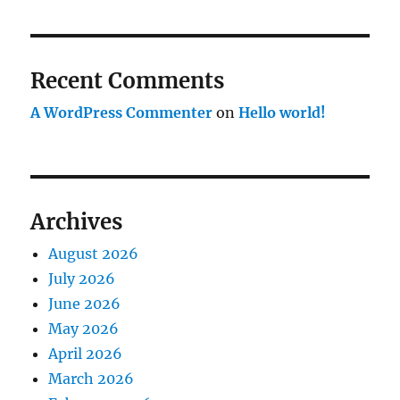
Recent Comments
A WordPress Commenter
on
Hello world!
Archives
August 2026
July 2026
June 2026
May 2026
April 2026
March 2026