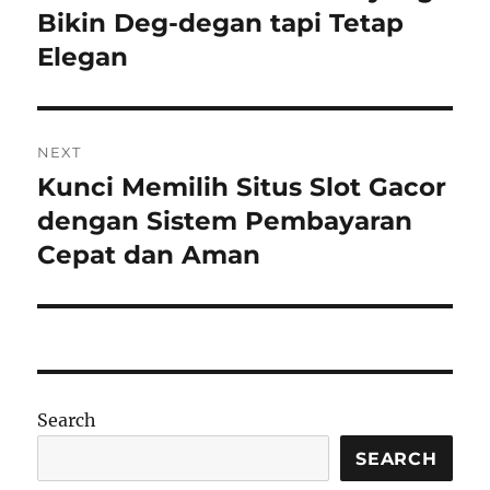
post:
Bikin Deg-degan tapi Tetap
Elegan
NEXT
Kunci Memilih Situs Slot Gacor
Next
post:
dengan Sistem Pembayaran
Cepat dan Aman
Search
SEARCH