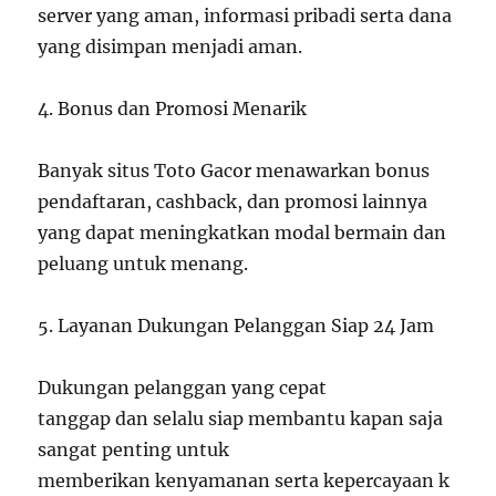
server yang aman, informasi pribadi serta dana
yang disimpan menjadi aman.
4. Bonus dan Promosi Menarik
Banyak situs Toto Gacor menawarkan bonus
pendaftaran, cashback, dan promosi lainnya
yang dapat meningkatkan modal bermain dan
peluang untuk menang.
5. Layanan Dukungan Pelanggan Siap 24 Jam
Dukungan pelanggan yang cepat
tanggap dan selalu siap membantu kapan saja
sangat penting untuk
memberikan kenyamanan serta kepercayaan k